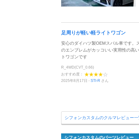
足周りが軽い軽ライトワゴン
安心のダイハツ製OEMスバル車です。
のエンブレムがカッコいい実用性の高
トワゴンです
R_4WD(CVT_0.66)
おすすめ度：
2025年8月17日
STI-R
さん
シフォンカスタムのクルマレビュー一
シフォンカスタムのパーツレビュー