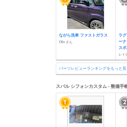
ながら洗車 ファストガラス
ラグ
ーナ
Otiv さん
スボ
レト
パーツレビューランキングをもっと見
スバル シフォンカスタム - 整備