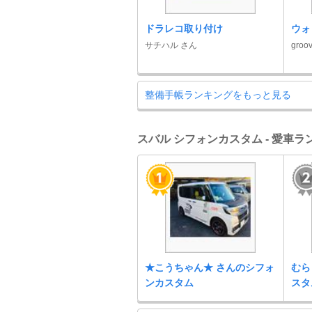
ドラレコ取り付け
ウォ
サチハル さん
groo
整備手帳ランキングをもっと見る
スバル シフォンカスタム - 愛車ラ
★こうちゃん★ さんのシフォ
むら
ンカスタム
スタ