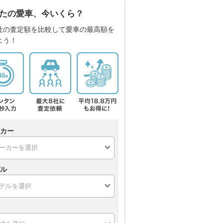
たの愛車、今いくら？
社の査定額を比較して愛車の最高額を
よう！
カー
ル