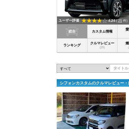
ユーザー評価
4.24
(
25
件)
総合
カスタム情報
クルマレビュー
ランキング
(25)
シフォンカスタムのクルマレビュー・