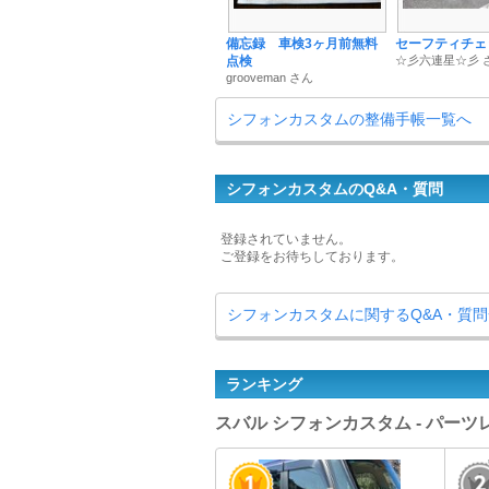
備忘録 車検3ヶ月前無料
セーフティチェ
点検
☆彡六連星☆彡 
grooveman さん
シフォンカスタムの整備手帳一覧へ
シフォンカスタムのQ&A・質問
登録されていません。
ご登録をお待ちしております。
シフォンカスタムに関するQ&A・質
ランキング
スバル シフォンカスタム - パー