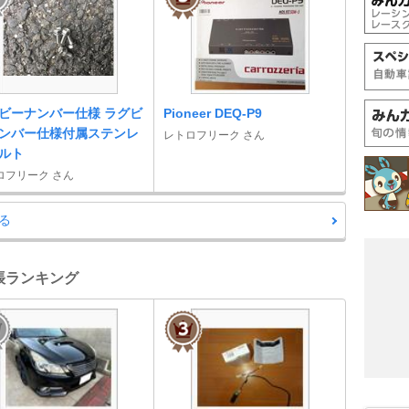
ビーナンバー仕様 ラグビ
Pioneer DEQ-P9
ンバー仕様付属ステンレ
レトロフリーク さん
ルト
ロフリーク さん
る
手帳ランキング