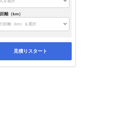
距離（km）
見積りスタート