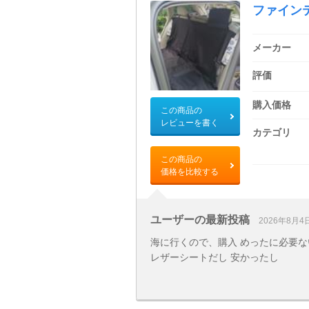
ファイン
メーカー
評価
購入価格
この商品の
レビューを書く
カテゴリ
この商品の
価格を比較する
ユーザーの最新投稿
2026年8月4
海に行くので、購入 めったに必要
レザーシートだし 安かったし