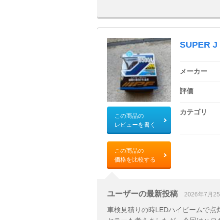
SUPER J 
メーカー
評価
カテゴリ
この商品の
レビューを書く
この商品の
価格を比較する
ユーザーの最新投稿
2026年7月2
車検見積りの時LEDハイビームで