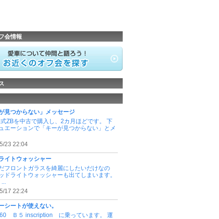
フ会情報
ス
が見つからない」メッセージ
8年式ZBを中古で購入し、2カ月ほどです。 下
ュエーションで「キーが見つからない」とメ
5/23 22:04
ライトウォッシャー
だフロントガラスを綺麗にしたいだけなの
ッドライトウォッシャーも出てしまいます。
..
5/17 22:24
ーシートが使えない。
 v60 Ｂ５ inscription に乗っています。 運