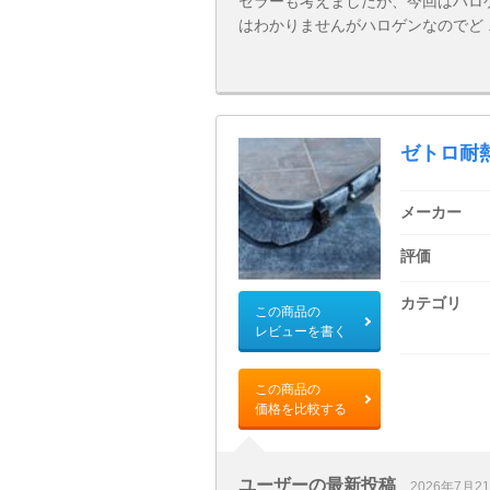
セラーも考えましたが、今回はハロ
はわかりませんがハロゲンなのでど ..
ゼトロ耐
メーカー
評価
カテゴリ
この商品の
レビューを書く
この商品の
価格を比較する
ユーザーの最新投稿
2026年7月2