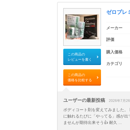
ゼロプレ
メーカー
評価
購入価格
この商品の
レビューを書く
カテゴリ
この商品の
価格を比較する
ユーザーの最新投稿
2026年7月2
ボディコート剤を変えてみました。
に触れるたびに「やってる」感が出
ませんが期待出来そう👍 耐久 ...