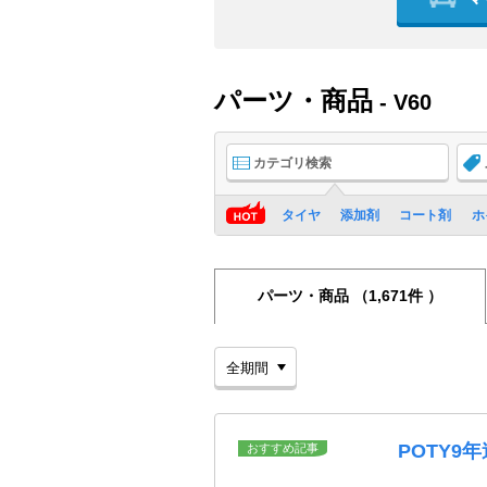
パーツ・商品
- V60
カテゴリ検索
タイヤ
添加剤
コート剤
ホ
パーツ・商品
（1,671件 ）
POTY9
おすすめ記事