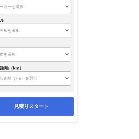
ル
距離（km）
見積りスタート