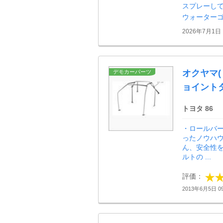
スプレーして
ウォーター
2026年7月1日
オクヤマ(Ｄ
デモカーパーツ
ョイントタイ
トヨタ 86
・ロールバ
ったノウハ
ん、安全性
ルトの ...
評価：
2013年6月5日 09