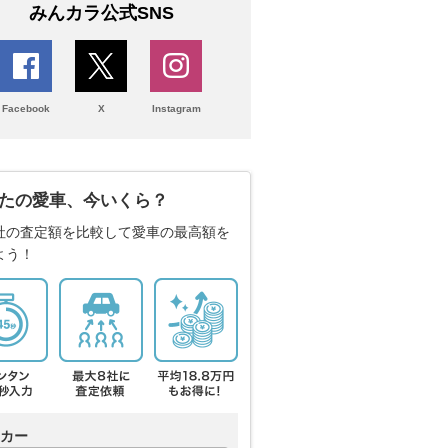
みんカラ公式SNS
Facebook
X
Instagram
たの愛車、今いくら？
社の査定額を比較して愛車の最高額を
よう！
カー