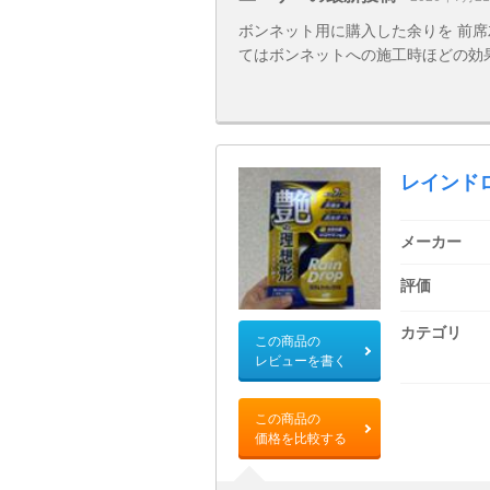
ボンネット用に購入した余りを 前席
てはボンネットへの施工時ほどの効
レインド
メーカー
評価
カテゴリ
この商品の
レビューを書く
この商品の
価格を比較する