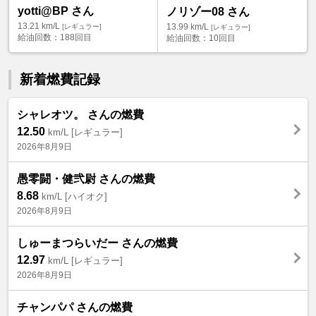
yotti@BP さん
ノリゾー08 さん
13.21
km/L
13.99
km/L
[レギュラー]
[レギュラー]
給油回数：
188回目
給油回数：
10回目
新着燃費記録
シャレオツ。 さんの燃費
12.50
km/L [レギュラー]
2026年8月9日
愚零闘・健弐尉 さんの燃費
8.68
km/L [ハイオク]
2026年8月9日
しゅーまつらいだー さんの燃費
12.97
km/L [レギュラー]
2026年8月9日
チャンパパ さんの燃費