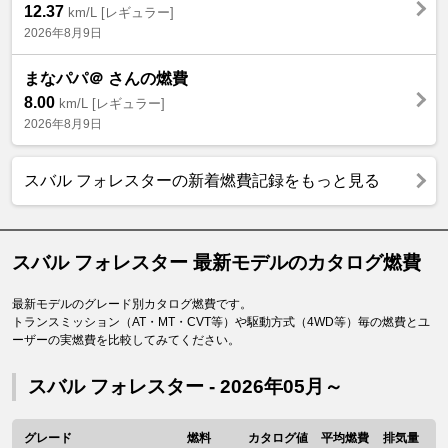
12.37
km/L [レギュラー]
2026年8月9日
まなパパ＠ さんの燃費
8.00
km/L [レギュラー]
2026年8月9日
スバル フォレスターの新着燃費記録をもっと見る
スバル フォレスター 最新モデルのカタログ燃費
最新モデルのグレード別カタログ燃費です。
トランスミッション（AT・MT・CVT等）や駆動方式（4WD等）毎の燃費とユ
ーザーの実燃費を比較してみてください。
スバル フォレスター - 2026年05月～
グレード
燃料
カタログ値
平均燃費
排気量