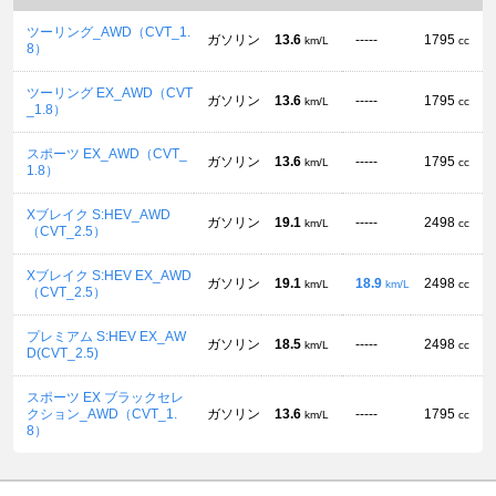
ツーリング_AWD（CVT_1.
ガソリン
13.6
-----
1795
km/L
cc
8）
ツーリング EX_AWD（CVT
ガソリン
13.6
-----
1795
km/L
cc
_1.8）
スポーツ EX_AWD（CVT_
ガソリン
13.6
-----
1795
km/L
cc
1.8）
Xブレイク S:HEV_AWD
ガソリン
19.1
-----
2498
km/L
cc
（CVT_2.5）
Xブレイク S:HEV EX_AWD
ガソリン
19.1
18.9
2498
km/L
km/L
cc
（CVT_2.5）
プレミアム S:HEV EX_AW
ガソリン
18.5
-----
2498
km/L
cc
D(CVT_2.5)
スポーツ EX ブラックセレ
クション_AWD（CVT_1.
ガソリン
13.6
-----
1795
km/L
cc
8）