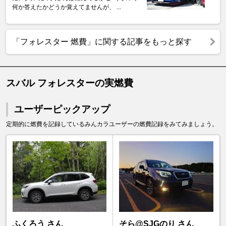
何か答えたかどうか覚えてませんが、 ...
「フォレスター 燃費」に関する記事をもっと探す
スバル フォレスターの実燃費
ユーザーピックアップ
定期的に燃費を記録しているみんカラユーザーの燃費記録をみてみましょう。
ふくろう さん
そら@SJGのり さん