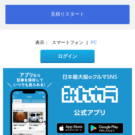
見積りスタート
表示：
スマートフォン
|
PC
ログイン