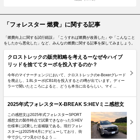
「フォレスター 燃費」に関する記事
「燃費向上に関する試行錯誤」「こうすれば燃費が改善した」や「こんなこと
をしたから悪化した」など、みんなの燃費に関する記事を探してみましょう。
クロストレックの販売戦略を考えるーなぜ今ハイブ
リッドを捨ててターボを投入するのか？
今年のマイナーチェンジにおいて、クロストレックのe-Boxerグレード
を廃止し、1.8Lターボ(CB18)を投入するとの噂が出ています。ディー
ラーで聞いたところによると、どうも本当に出るらしい。マイ ...
2025年式フォレスターX-BREAK S:HEVミニ感想文
この感想文は2025年式フォレスターSPORT
感想文の製作時点で試乗できなかったS:HEV
仕様車に試乗した追補版である。現行フォレ
スターは2025年4月にデビューしており、街
中で少しづつ見かけるよう ...