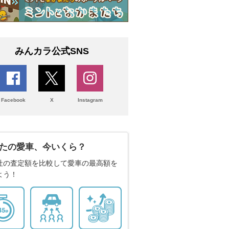
みんカラ公式SNS
Facebook
X
Instagram
たの愛車、今いくら？
社の査定額を比較して愛車の最高額を
よう！