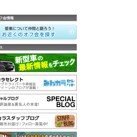
フ会情報
ス