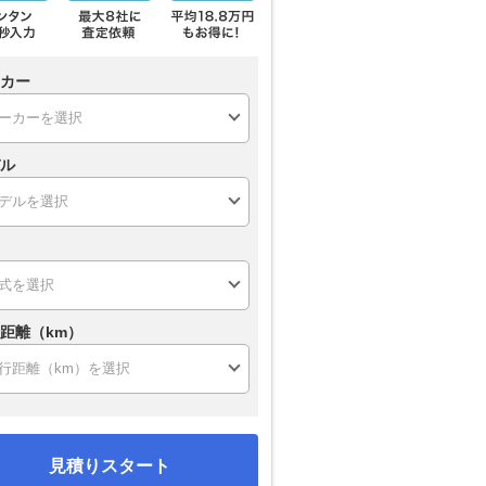
カー
ル
距離（km）
見積りスタート