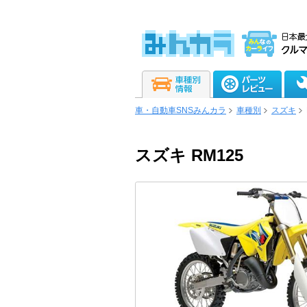
車・自動車SNSみんカラ
車種別
スズキ
スズキ RM125