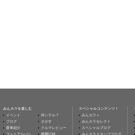
みんカラを楽しむ
スペシャルコンテンツ！
イベント
何シテル？
みんカラ＋
ブログ
さがす
みんカラセレクト
愛車紹介
クルマレビュー
スペシャルブログ
フォトアルバム
燃費記録
みんカラスタッフブログ