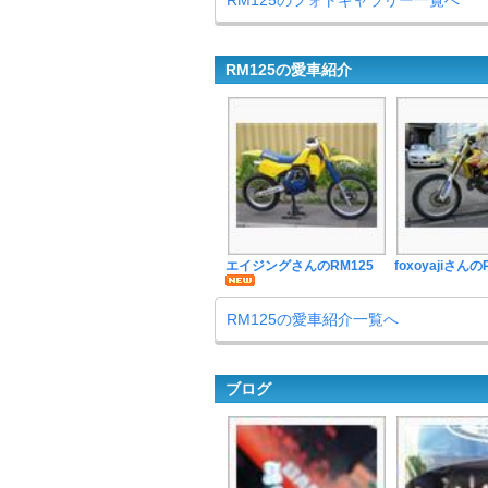
RM125のフォトギャラリー一覧へ
RM125の愛車紹介
エイジングさんのRM125
foxoyajiさんの
RM125の愛車紹介一覧へ
ブログ