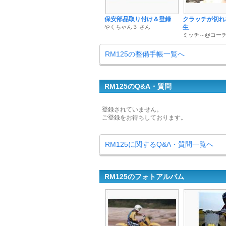
保安部品取り付け＆登録
クラッチが切れ
やくちゃん３ さん
生
ミッチ～@コーチ
RM125の整備手帳一覧へ
RM125のQ&A・質問
登録されていません。
ご登録をお待ちしております。
RM125に関するQ&A・質問一覧へ
RM125のフォトアルバム