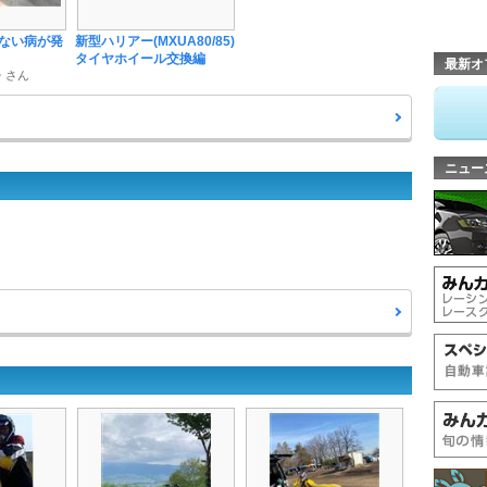
ない病が発
新型ハリアー(MXUA80/85)
タイヤホイール交換編
最新オ
 さん
ニュー