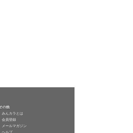
その他
みんカラとは
会員登録
メールマガジン
ヘルプ