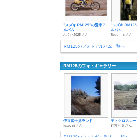
"スズキ RM125"の愛車ア
"スズキ RM12
ルバム
ルバム
ふくた2025 さん
Boss rs さん
RM125のフォトアルバム一覧へ
RM125のフォトギャラリー
伊豆富士見ランド
モトクロスレー
foxoyaji さん
行方不明 さん