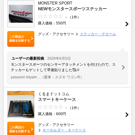
MONSTER SPORT
NEWモンスタースポーツステッカー
-
（1件）
購入価格：550円
グッズ・アクセサリー
ステッカー・デカール
この商品の
価格を比較する
ユーザーの最新投稿
2026年6月5日
モンスタースポーツのセンサーアタッチメントを付けたので、ス
テッカーもゲットして早速貼りました🥰🎶
yasunori miyam ...
（愛車：スズキ ワゴンR）
くるまドットコム
スマートキーケース
-
（1件）
購入価格：600円
グッズ・アクセサリー
この商品の
キーホルダー・キーケース
価格を比較する