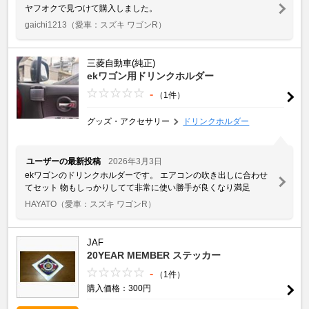
ヤフオクで見つけて購入しました。
gaichi1213
（愛車：スズキ ワゴンR）
三菱自動車(純正)
ekワゴン用ドリンクホルダー
-
（1件）
グッズ・アクセサリー
ドリンクホルダー
ユーザーの最新投稿
2026年3月3日
ekワゴンのドリンクホルダーです。 エアコンの吹き出しに合わせ
てセット 物もしっかりしてて非常に使い勝手が良くなり満足
HAYATO
（愛車：スズキ ワゴンR）
JAF
20YEAR MEMBER ステッカー
-
（1件）
購入価格：300円