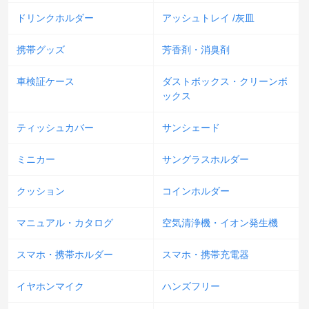
ドリンクホルダー
アッシュトレイ /灰皿
携帯グッズ
芳香剤・消臭剤
車検証ケース
ダストボックス・クリーンボ
ックス
ティッシュカバー
サンシェード
ミニカー
サングラスホルダー
クッション
コインホルダー
マニュアル・カタログ
空気清浄機・イオン発生機
スマホ・携帯ホルダー
スマホ・携帯充電器
イヤホンマイク
ハンズフリー