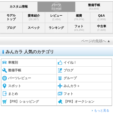
パーツ
整備手帳
カスタム情報
(73,609)
(53,659)
モデル
愛車紹介
レビュー
燃費
Q&A
トップ
(26,367)
(2,464)
(78,074)
(2,808)
フォト
中古車
ブログ
スペック
ランキング
(23,250)
(7,320)
ページの先頭へ ▲
みんカラ 人気のカテゴリ
車種別
イイね！
整備手帳
ブログ
パーツレビュー
グループ
スポット
みんカラ＋
まとめ
フォト
【PR】ショッピング
【PR】オークション
もっと見る