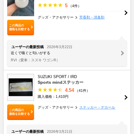
5
（4件）
グッズ・アクセサリー
芳香剤・消臭剤
この商品の
価格を比較する
ユーザーの最新投稿
2026年3月22日
近くで嗅ぐと匂いがする
RVI
（愛車：スズキ ワゴンR）
SUZUKI SPORT / IRD
Sports mindステッカー
4.54
（41件）
購入価格：1,410円
グッズ・アクセサリー
ステッカー・デカール
この商品の
価格を比較する
ユーザーの最新投稿
2026年3月21日