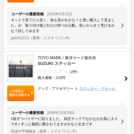
ユーザーの最新投稿
2026年5月15日
ネットで見てたら安く、色も良かれかな？と思い購入して見まし
た。が、取り付け後どれだけ持つか心配。安いからすぐ禿げるか
な？試してみます
gaichi1213
（愛車：スズキ ワゴンR）
TOYO MARK / 東洋マーク製作所
SUZUKI ステッカー
-
（2件）
購入価格：210円
グッズ・アクセサリー
ステッカー・デカール
この商品の
価格を比較する
ユーザーの最新投稿
2006年10月29日
1枚ずつバイザーに貼りました。 純正チックでなかなかお気に入り
です♪ ずっと風雨に晒されてますがかなり丈夫です。
現逃＠甲種輸送
（愛車：スズキ ワゴンR）