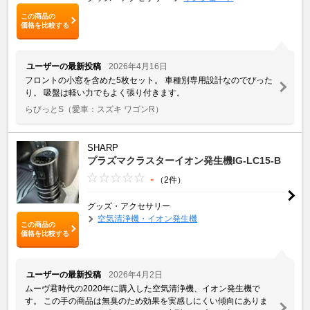
この商品の
価格を比較する
ユーザーの最新投稿
2026年4月16日
フロントの小窓を含めた5枚セット。 車種別専用設計なのでぴった
り。 吸盤は軽い力でもよく張り付きます。
らびっとS
（愛車：スズキ ワゴンR）
SHARP
プラズマクラスターイオン発生機IG-LC15-B
-
（2件）
グッズ・アクセサリー
空気清浄機・イオン発生機
この商品の
価格を比較する
ユーザーの最新投稿
2026年4月2日
ムーヴ君時代の2020年に購入した空気清浄機、イオン発生機で
す。 この手の商品は無臭のため効果を実感しにくい傾向にありま