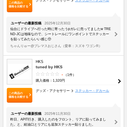
グッズ・アクセサリー
ステッカー・デカール
この商品の
価格を比較する
ユーザーの最新投稿
2025年12月30日
仙台にドライブへ行った時に寄ったうpガレに売ってましたw TRE
ND-JCは地味なので、シートレールにワンポイントでステッカー
を貼ってみたらいい感じ🥺
ちゃんりゅー@ブレマスおじさん
（愛車：スズキ ワゴンR）
HKS
tuned by HKS
-
（1件）
購入価格：1,320円
グッズ・アクセサリー
ステッカー・デカール
この商品の
価格を比較する
ユーザーの最新投稿
2025年11月30日
昨日、APIT行き、購入したのをフロント、リアに貼ってみまし
た。と、給油口とリアにも追加ステッカー貼りました。