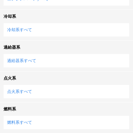
冷却系
冷却系すべて
過給器系
過給器系すべて
点火系
点火系すべて
燃料系
燃料系すべて