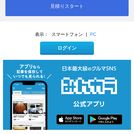
見積りスタート
表示：
スマートフォン
|
PC
ログイン