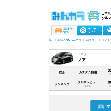
車・自動車SNSみんカラ
車種別
トヨタ
トヨタ
ノア
総合
カスタム情報
(
クルマレビュー
ランキング
(1,503)
(
マ