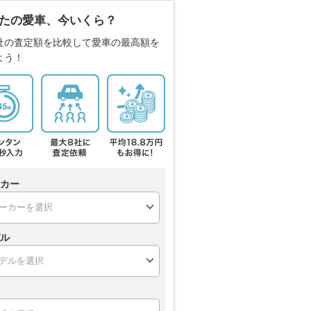
たの愛車、今いくら？
社の査定額を比較して愛車の最高額を
よう！
カー
ル