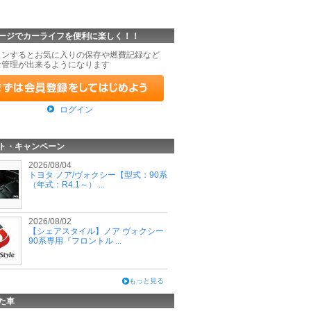
ージでカーライフを便利に楽しく！！
インするとお気に入りの保存や燃費記録など
な管理が出来るようになります
ログイン
ト・キャンペーン
2026/08/04
トヨタ ノア/ヴォクシー【型式：90系
（年式：R4.1～） ...
2026/08/02
【シェアスタイル】ノア ヴォクシー
90系専用『フロントル ...
もっと見る
た車