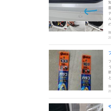
の
2
2