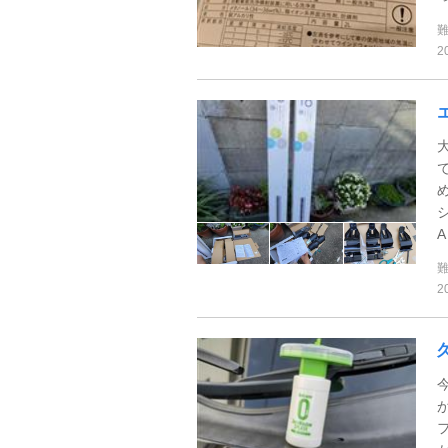
2
A
2