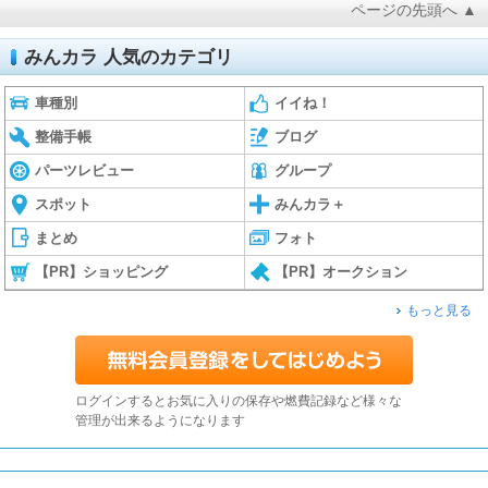
ページの先頭へ ▲
みんカラ 人気のカテゴリ
車種別
イイね！
整備手帳
ブログ
パーツレビュー
グループ
スポット
みんカラ＋
まとめ
フォト
【PR】ショッピング
【PR】オークション
もっと見る
ログインするとお気に入りの保存や燃費記録など様々な
管理が出来るようになります