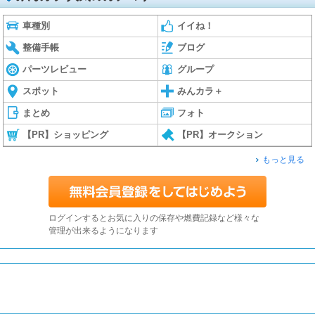
車種別
イイね！
整備手帳
ブログ
パーツレビュー
グループ
スポット
みんカラ＋
まとめ
フォト
【PR】ショッピング
【PR】オークション
もっと見る
ログインするとお気に入りの保存や燃費記録など様々な
管理が出来るようになります