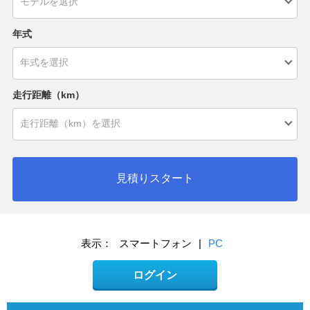
年式
走行距離（km）
見積りスタート
表示：
スマートフォン
|
PC
ログイン