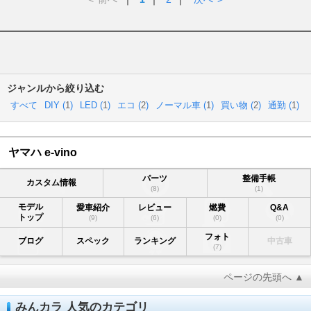
ジャンルから絞り込む
すべて
DIY (
1
)
LED (
1
)
エコ (
2
)
ノーマル車 (
1
)
買い物 (
2
)
通勤 (
1
)
ヤマハ e-vino
パーツ
整備手帳
カスタム情報
(8)
(1)
モデル
愛車紹介
レビュー
燃費
Q&A
トップ
(9)
(6)
(0)
(0)
フォト
ブログ
スペック
ランキング
中古車
(7)
ページの先頭へ ▲
みんカラ 人気のカテゴリ