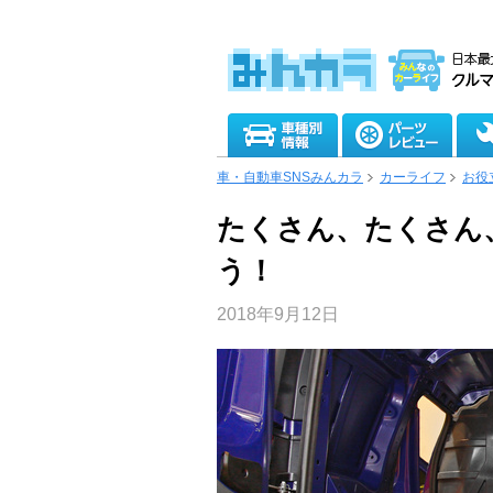
車・自動車SNSみんカラ
カーライフ
お役
たくさん、たくさん
う！
2018年9月12日