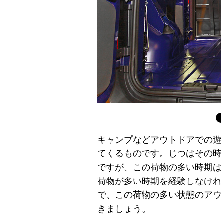
キャンプなどアウトドアでの
てくるものです。じつはその
ですが、この荷物の多い時期
荷物が多い時期を経験しなけ
で、この荷物の多い状態のア
きましょう。