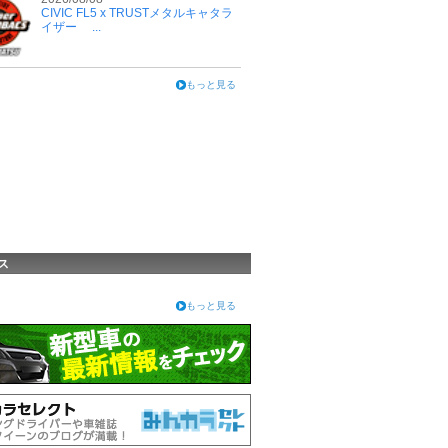
CIVIC FL5 x TRUSTメタルキャタラ
イザー ...
もっと見る
ス
もっと見る