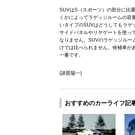
SUVはS（スポーツ）の部分に比
くかによってラゲッジルームの容
いタイプのSUVはどうしてもラゲ
サイドパネルやリヤゲートを使っ
なりません。SUVのラゲッジルー
けでは比べられません。候補車が
一番です。
(諸星陽一)
おすすめのカーライフ記