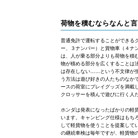
荷物を積むならなんと言
普通免許で運転することができる
ー、３ナンバー）と貨物車（４ナ
は、人が乗る部分よりも荷物を積
物が積める部分を広くすることは
は存在しない……という不文律が
う方法は遊び好きの人たちのなか
ースの荷室にプレイグッズを満載
クロッサーを積んで遊びに行く人
ホンダは発表になったばかりの軽貨
います。キャンピング仕様はもち
して軽貨物を使うことを提案して
の継続車検は毎年ですが、軽貨物