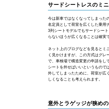
サードシートレスのミニ
今は新車ではなくなってしまった
名定員として荷室を広くした乗用
3列シートモデルでもサードシー
らないほうが広くなることは確実
ネット上のブログなどを見るとミ
く見かけますが、この方式はグレ
で、車検場で構造変更の申請をし
シートを外せばいいというもので
外してしまったために、荷室が広
しくなることも考えられます。
意外とラゲッジが狭めの