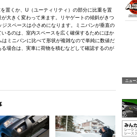
重を置くか、U（ユーティリティ）の部分に比重を置
量が大きく変わって来ます。リヤゲートの傾斜がきつ
ッジスペースは小さめになります。ミニバンが垂直の
ているのは、室内スペースを広く確保するためにほか
ムはミニバンに比べて形状が複雑なので単純に数値だ
ある場合は、実車に荷物を積むなどして確認するのが
ニュー
事