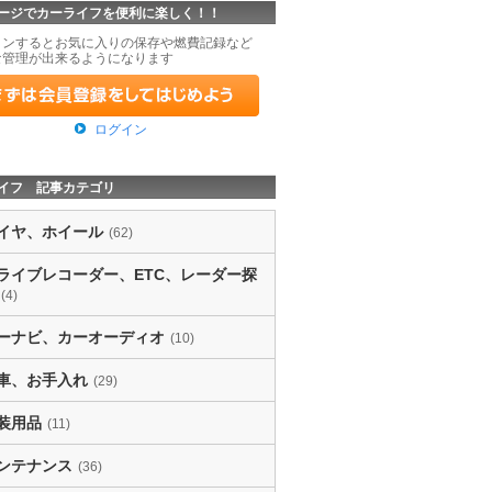
ージでカーライフを便利に楽しく！！
インするとお気に入りの保存や燃費記録など
な管理が出来るようになります
ログイン
イフ 記事カテゴリ
イヤ、ホイール
(62)
ライブレコーダー、ETC、レーダー探
(4)
ーナビ、カーオーディオ
(10)
車、お手入れ
(29)
装用品
(11)
ンテナンス
(36)