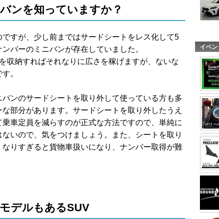
バンを知っていますか？
のですが、少し前まではサードシートをレス化して5
イベン
ナンバーのミニバンが存在していました。
トを収納すればそれなりに広さを稼げますが、ないな
です。
ニバンのサードシートを取り外して使っている方も多
ーな部分があります。サードシートを取り外したうえ
て乗車定員を減らすのが正式な方法ですので、単純に
はないので、気をつけましょう。また、シートを取り
くなりすぎると貨物車扱いになり、ナンバー取得が難
モデルもあるSUV