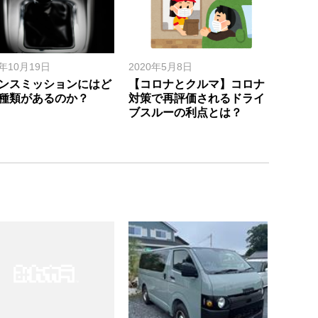
8年10月19日
2020年5月8日
ンスミッションにはど
【コロナとクルマ】コロナ
種類があるのか？
対策で再評価されるドライ
ブスルーの利点とは？