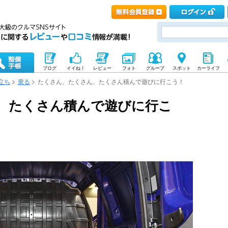
ブログ
イイね！
レビュー
フォト
グループ
スポット
カーライフ
立ち
乗る
たくさん、たくさん、たくさん積んで遊びに行こう！
、たくさん積んで遊びに行こ