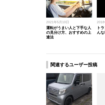
2021年5月10日
201
運転がうまい人と下手な人
トラ
の見分け方、おすすめの上
んな
達法
関連するユーザー投稿