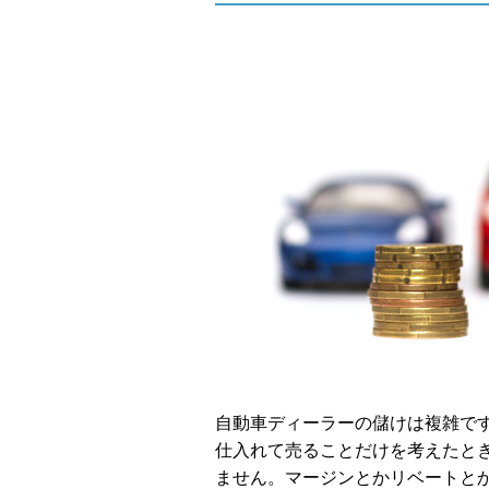
自動車ディーラーの儲けは複雑で
仕入れて売ることだけを考えたと
ません。マージンとかリベートとか