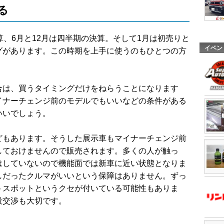
る
算、6月と12月は四半期の決算。そして1月は初売りと
イベン
グがあります。この時期を上手に使うのもひとつの方
合は、買うタイミングだけをねらうことになります
イナーチェンジ前のモデルでもいいなどの条件がある
いいでしょう。
どもあります。そうした展示車もマイナーチェンジ前
しておけませんので販売されます。多くの人が触っ
はしていないので機能面では新車に近い状態となりま
しだったクルマがいいという保障はありません。ずっ
トスポットというクセが付いている可能性もありま
段交渉も大切です。