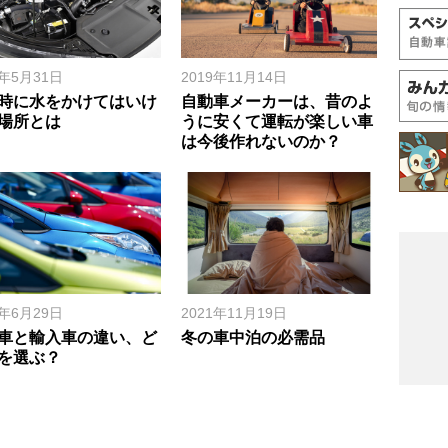
9年5月31日
2019年11月14日
時に水をかけてはいけ
自動車メーカーは、昔のよ
場所とは
うに安くて運転が楽しい車
は今後作れないのか？
8年6月29日
2021年11月19日
車と輸入車の違い、ど
冬の車中泊の必需品
を選ぶ？