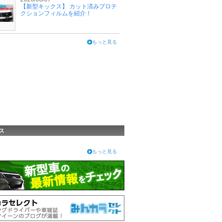
【新型キックス】 カット済みプロテ
クションフィルムを紹介！
もっと見る
ス
もっと見る