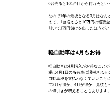
0台売ると101台目から何万円と
なので1年の最後となる3月はなん
えて、1台増えると10万円の報奨
引いて1万円儲けを出したほうが
軽自動車は4月もお得
軽自動車は4月購入がお得なこと
税は4月1日の所有車に課税される
自動車税を支払わなくていいこと
て3月が得か、4月が得か 見積も
の値引きが増えることもあります