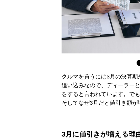
クルマを買うには3月の決算期
追い込みなので、ディーラー
をすると言われています。で
そしてなぜ3月だと値引き額が
3月に値引きが増える理