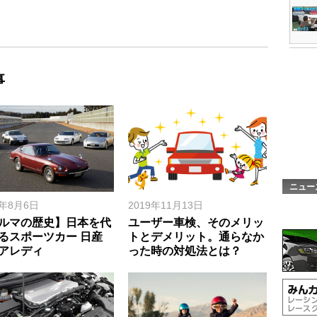
事
ニュー
0年8月6日
2019年11月13日
ルマの歴史】日本を代
ユーザー車検、そのメリッ
るスポーツカー 日産
トとデメリット。通らなか
アレディ
った時の対処法とは？