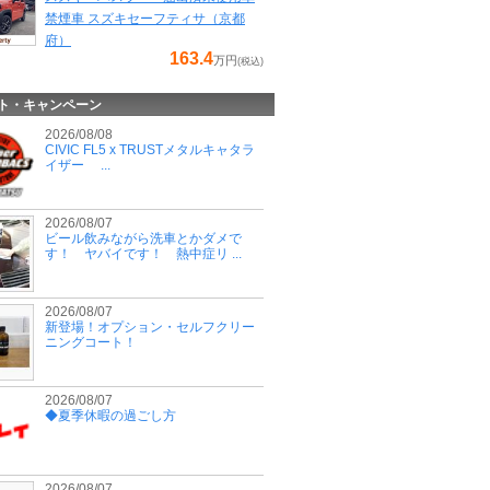
禁煙車 スズキセーフティサ（京都
府）
163.4
万円
(税込)
ト・キャンペーン
2026/08/08
CIVIC FL5 x TRUSTメタルキャタラ
イザー ...
2026/08/07
ビール飲みながら洗車とかダメで
す！ ヤバイです！ 熱中症リ ...
2026/08/07
新登場！オプション・セルフクリー
ニングコート！
2026/08/07
◆夏季休暇の過ごし方
2026/08/07