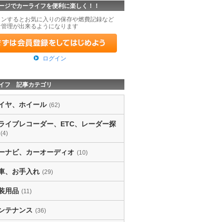
ージでカーライフを便利に楽しく！！
インするとお気に入りの保存や燃費記録など
な管理が出来るようになります
ログイン
イフ 記事カテゴリ
イヤ、ホイール
(62)
ライブレコーダー、ETC、レーダー探
(4)
ーナビ、カーオーディオ
(10)
車、お手入れ
(29)
装用品
(11)
ンテナンス
(36)