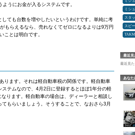
ミシ
いうようにお金が入るシステムです。
ミシ
スタ
としても台数を増やしたいというわけです。単純に考
スピ
金がもらえるなら、売れなくてゼロになるよりは9万円
いいことは明白です。
TAK
最近見
最近見た
あなた
があります。それは軽自動車税の関係です。軽自動車
システムなので、4月2日に登録するとほぼ1年分の軽
になります。軽自動車の場合は、ディーラーと相談し
ってもらいましょう。そうすることで、なおさら3月
。