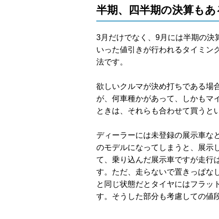
半期、四半期の決算もあ
3月だけでなく、9月には半期の決
いった値引きが行われるタイミン
法です。
欲しいクルマが決め打ちである場
が、何車種かがあって、しかもマ
ときは、それらも合わせて買うと
ディーラーには未登録の展示車な
のモデルになってしまうと、展示
て、乗り込んだ展示車ですが走行
す。ただ、走らないで置きっぱな
と同じ状態だとタイヤにはフラッ
す。そうした部分も考慮しての値