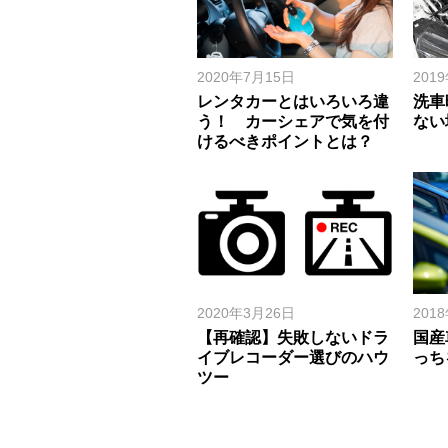
2020年7月15日
201
レンタカーとはいろいろ違
洗車
う！ カーシェアで気を付
ない
けるべきポイントとは？
2020年3月26日
201
【再確認】失敗しないドラ
国産
イブレコーダー選びのハウ
っち
ツー