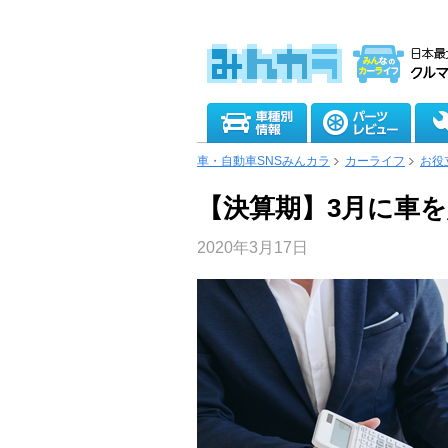
車・自動車SNSみんカラ
カーライフ
お役
【決算期】3月に車
2020年3月17日