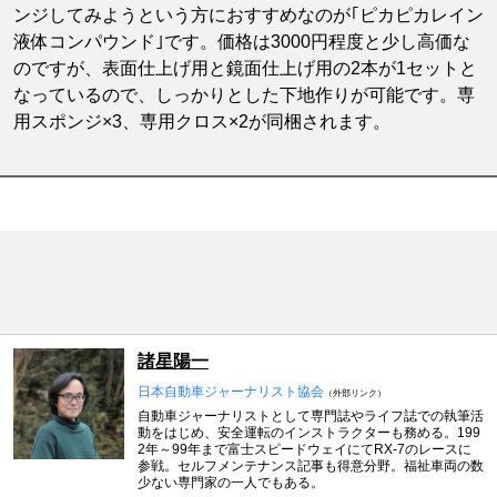
ンジしてみようという方におすすめなのが｢ピカピカレイン
液体コンパウンド｣です。価格は3000円程度と少し高価な
のですが、表面仕上げ用と鏡面仕上げ用の2本が1セットと
なっているので、しっかりとした下地作りが可能です。専
用スポンジ×3、専用クロス×2が同梱されます。
諸星陽一
日本自動車ジャーナリスト協会
（外部リンク）
自動車ジャーナリストとして専門誌やライフ誌での執筆活
動をはじめ、安全運転のインストラクターも務める。199
2年～99年まで富士スピードウェイにてRX-7のレースに
参戦。セルフメンテナンス記事も得意分野。福祉車両の数
少ない専門家の一人でもある。