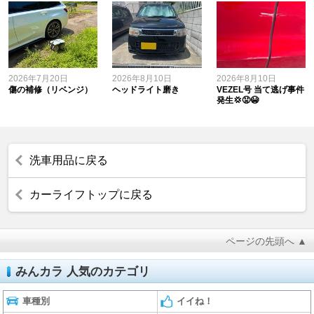
2026年7月20日
2026年8月10日
2026年8月10日
傷の補修（リベンジ）
ヘッドライト磨き
VEZEL号 当て逃げ事件
発生💢😡😭
洗車用品に戻る
カーライフトップに戻る
ページの先頭へ ▲
みんカラ 人気のカテゴリ
車種別
イイね！