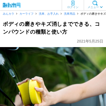
ログイン
メニュー
みんカラ
カーライフ
洗車、お手入れ
洗車用品
ボディの磨きやキズ
ボディの磨きやキズ消しまでできる、コ
ンパウンドの種類と使い方
2021年5月25日