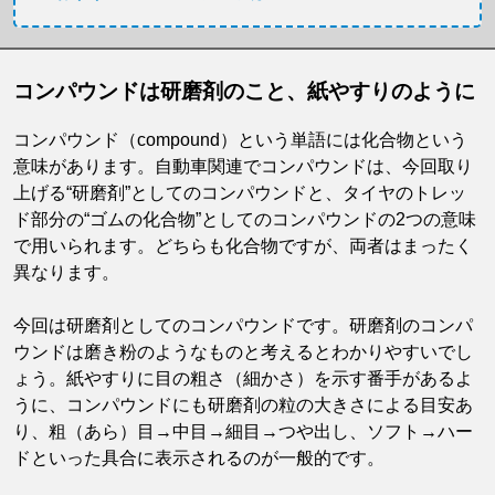
コンパウンドは研磨剤のこと、紙やすりのように
コンパウンド（compound）という単語には化合物という
意味があります。自動車関連でコンパウンドは、今回取り
上げる“研磨剤”としてのコンパウンドと、タイヤのトレッ
ド部分の“ゴムの化合物”としてのコンパウンドの2つの意味
で用いられます。どちらも化合物ですが、両者はまったく
異なります。
今回は研磨剤としてのコンパウンドです。研磨剤のコンパ
ウンドは磨き粉のようなものと考えるとわかりやすいでし
ょう。紙やすりに目の粗さ（細かさ）を示す番手があるよ
うに、コンパウンドにも研磨剤の粒の大きさによる目安あ
り、粗（あら）目→中目→細目→つや出し、ソフト→ハー
ドといった具合に表示されるのが一般的です。