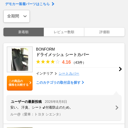
デモカー装着パーツはこちら
新着順
レビュー数順
評価順
BONFORM
ドライメッシュ シートカバー
4.16
（43件）
インテリア
シートカバー
この商品の
このカテゴリの取付店を探す
価格を比較する
ユーザーの最新投稿
2026年8月8日
安い。 汗臭、シート💺付着防止のため。
ルー@
（愛車：トヨタ シエンタ）