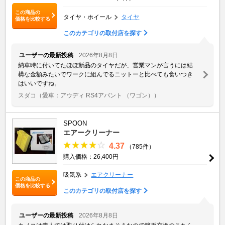
この商品の
タイヤ・ホイール
タイヤ
価格を比較する
このカテゴリの取付店を探す
ユーザーの最新投稿
2026年8月8日
納車時に付いてたほぼ新品のタイヤだが、営業マンが言うには結
構な金額みたいでワークに組んでるニットーと比べても食いつき
はいいですね。
スダコ
（愛車：アウディ RS4アバント （ワゴン））
SPOON
エアークリーナー
4.37
（785件）
購入価格：26,400円
吸気系
エアクリーナー
この商品の
価格を比較する
このカテゴリの取付店を探す
ユーザーの最新投稿
2026年8月8日