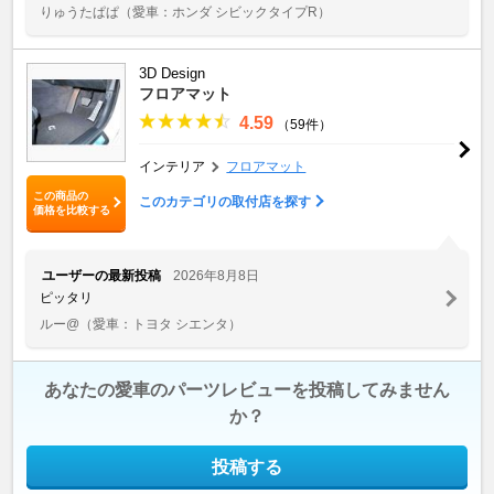
りゅうたぱぱ
（愛車：ホンダ シビックタイプR）
3D Design
フロアマット
4.59
（59件）
インテリア
フロアマット
この商品の
このカテゴリの取付店を探す
価格を比較する
ユーザーの最新投稿
2026年8月8日
ピッタリ
ルー@
（愛車：トヨタ シエンタ）
あなたの愛車のパーツレビューを投稿してみません
か？
投稿する