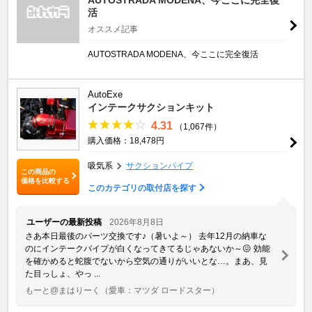
活
オススメ記事
AUTOSTRADA MODENA、今ここに完全復活
AutoExe
インテークサクションキット
4.31
（1,067件）
購入価格：18,478円
吸気系
サクションパイプ
この商品の
価格を比較する
このカテゴリの取付店を探す
ユーザーの最新投稿
2026年8月8日
さあ本日最後のパーツ交換です♪（暑いよ～） 去年12月の納車な
のにインテークパイプが白くなってきてるじゃあないか～😖 効能
を確かめると蛇腹でないから空気の通りがいいとな…。まあ、見
た目っしょ、やっ ...
もーと@まはりーく
（愛車：マツダ ロードスター）