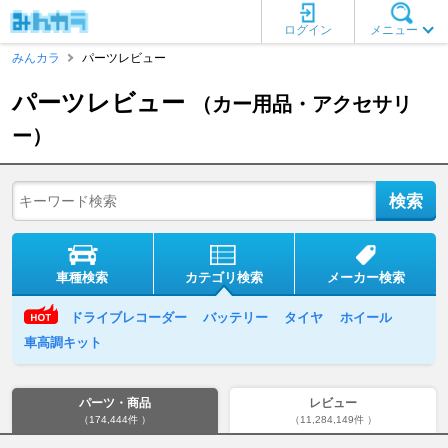
ログイン
メニュー
みんカラ
パーツレビュー
パーツレビュー
（カー用品・アクセサリ
ー）
車種検索
カテゴリ検索
メーカー検索
ドライブレコーダー
バッテリー
タイヤ
ホイール
車高調キット
パーツ・商品
レビュー
（174,444件 ）
（11,284,149件 ）