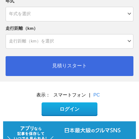
年式
走行距離（km）
見積りスタート
表示：
スマートフォン
|
PC
ログイン