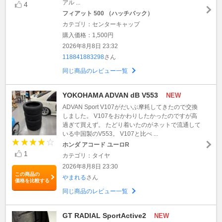
アル ...
4
フィアット 500 （ハッチバック）
カテゴリ：センターキャップ
購入価格：1,500円
2026年8月8日 23:32
118841883298
さん
同じ商品のレビュー一覧
YOKOHAMA ADVAN dB V553
NEW
ADVAN Sport V107がだいぶ摩耗してきたので交換
しました。 V107をおかわりしたかったのですが高
過ぎて買えず。 たどり着いたのがネットで流通して
いる中国製のV553。 V107と比べ ...
ホンダ アコード ユーロR
1
カテゴリ：タイヤ
2026年8月8日 23:30
この商品の
やまれる
さん
価格を比較する
同じ商品のレビュー一覧
GT RADIAL SportActive2
NEW