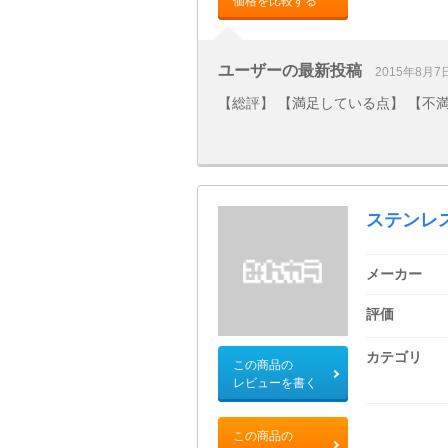
価格を比較する
ユーザーの最新投稿
2015年8月7
【総評】 【満足している点】 【不
ステンレ
メーカー
評価
カテゴリ
この商品の
レビューを書く
この商品の