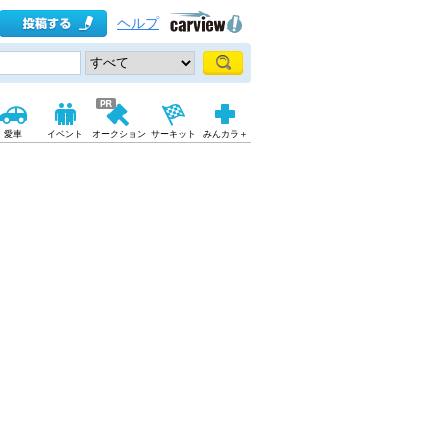
ヘルプ
愛車
イベント
オークション
サーキット
みんカラ＋