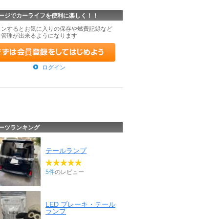
ージでカーライフを便利に楽しく！！
インするとお気に入りの保存や燃費記録など
な管理が出来るようになります
ログイン
ーツランキング
テールランプ
5件
のレビュー
LED ブレーキ・テール
ランプ