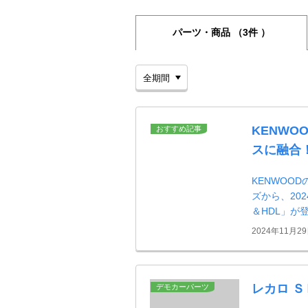
パーツ・商品
（3件 ）
KENWO
おすすめ記事
スに融合
KENWOO
ズから、202
＆HDL」が
2024年11月2
レカロ Ｓ
デモカーパーツ