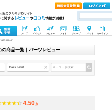
ブログ
イイね！
レビュー
フォト
グループ
スポット
カーライフ
Cars navi1
ビワン)の商品一覧｜パーツレビュー
Cars navi1
4.50
点