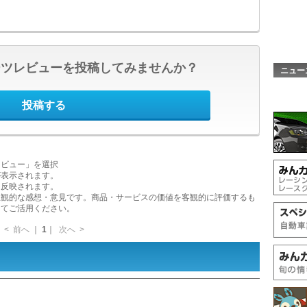
ーツレビューを投稿してみませんか？
ニュー
投稿する
レビュー」を選択
が表示されます。
に反映されます。
主観的な感想・意見です。商品・サービスの価値を客観的に評価するも
してご活用ください。
<
前へ
｜
1
｜
次へ
>