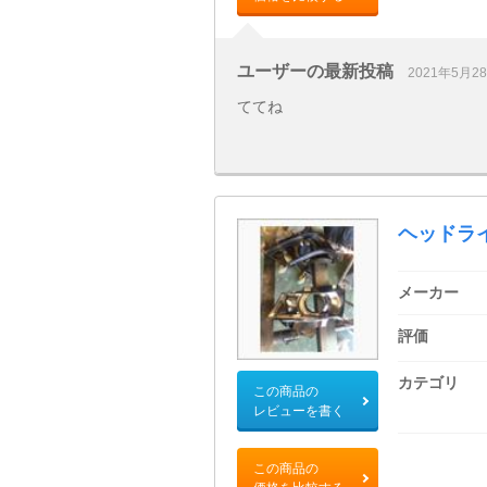
ユーザーの最新投稿
2021年5月2
ててね
ヘッドライ
メーカー
評価
カテゴリ
この商品の
レビューを書く
この商品の