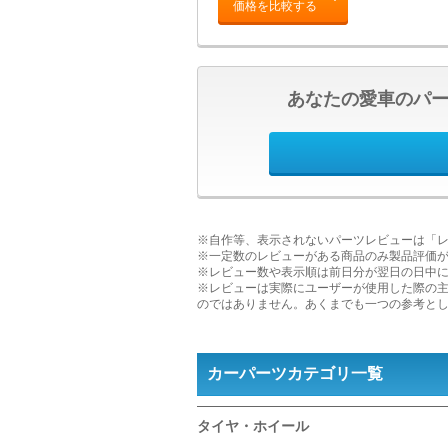
価格を比較する
あなたの愛車のパ
※自作等、表示されないパーツレビューは「
※一定数のレビューがある商品のみ製品評価
※レビュー数や表示順は前日分が翌日の日中
※レビューは実際にユーザーが使用した際の
のではありません。あくまでも一つの参考と
カーパーツカテゴリ一覧
タイヤ・ホイール