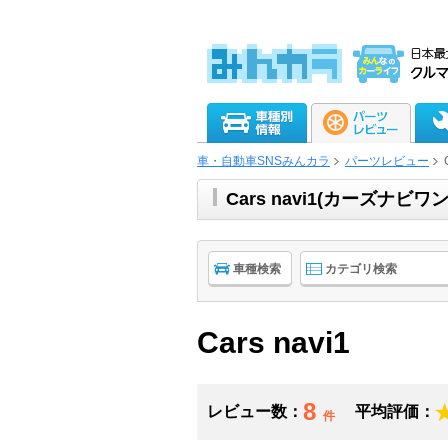
車・自動車SNSみんカラ
パーツレビュー
Cars navi1(カーズナ
車種検索
カテゴリ検索
Cars navi1
8
レビュー数：
平均評価：
件