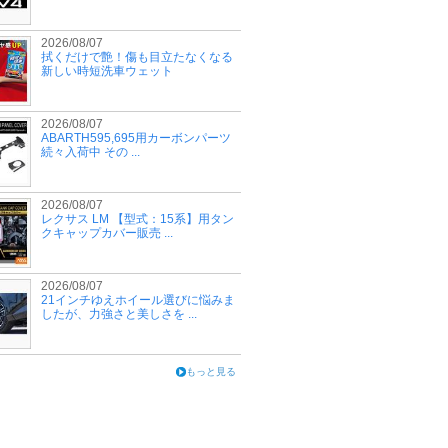
2026/08/07
拭くだけで艶！傷も目立たなくなる
新しい時短洗車ウェット
2026/08/07
ABARTH595,695用カーボンパーツ
続々入荷中 その ...
2026/08/07
レクサス LM 【型式：15系】用タン
クキャップカバー販売 ...
2026/08/07
21インチゆえホイール選びに悩みま
したが、力強さと美しさを ...
もっと見る