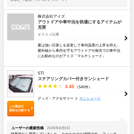
株式会社アイズ
アウトドアや車中泊を快適にするアイテムが
充実
オススメ記事
夏は強い日差しを反射して車内温度の上昇を抑え、
紫外線から車内を守るアウトドアや旅先での車中泊
にお勧めなのがアイズ「マルチシェード」
STI
ステアリングカバー付きサンシェード
4.46
（540件）
グッズ・アクセサリー
サンシェード
この商品の
価格を比較する
ユーザーの最新投稿
2026年8月6日
納車前から用意していました。 なかなかのお値段です。 フィッテ