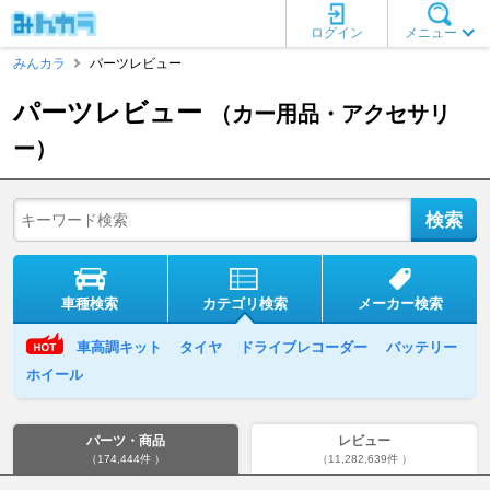
ログイン
メニュー
みんカラ
パーツレビュー
パーツレビュー
（カー用品・アクセサリ
ー）
車種検索
カテゴリ検索
メーカー検索
車高調キット
タイヤ
ドライブレコーダー
バッテリー
ホイール
パーツ・商品
レビュー
（174,444件 ）
（11,282,639件 ）