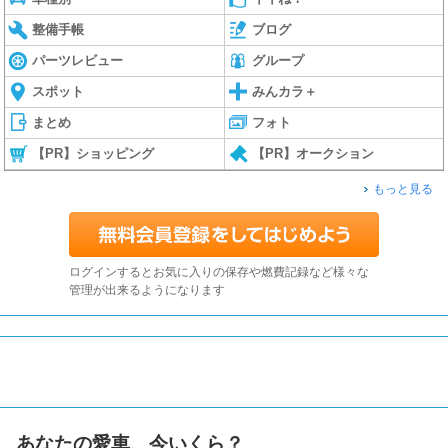
整備手帳
ブログ
パーツレビュー
グループ
スポット
みんカラ＋
まとめ
フォト
【PR】ショッピング
【PR】オークション
もっと見る
ログインするとお気に入りの保存や燃費記録など様々な
管理が出来るようになります
あなたの愛車、今いくら？