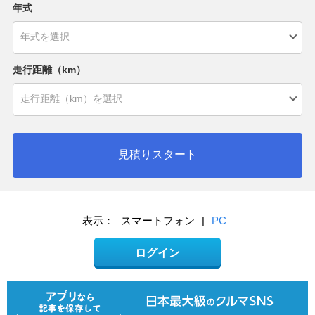
年式
走行距離（km）
見積りスタート
表示：
スマートフォン
|
PC
ログイン