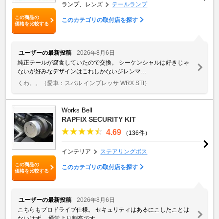
ランプ、レンズ
テールランプ
この商品の
このカテゴリの取付店を探す
価格を比較する
ユーザーの最新投稿
2026年8月6日
純正テールが腐食していたので交換。 シーケンシャルは好きじゃ
ないが好みなデザインはこれしかないジレンマ…
くわ。。
（愛車：スバル インプレッサ WRX STI）
Works Bell
RAPFIX SECURITY KIT
4.69
（136件）
インテリア
ステアリングボス
この商品の
このカテゴリの取付店を探す
価格を比較する
ユーザーの最新投稿
2026年8月6日
こちらもプロドライブ仕様。 セキュリティはあるにこしたことは
ないはず。 通常より割高です。