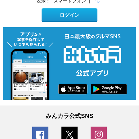
表示：
スマートフォン
|
PC
ログイン
みんカラ公式SNS