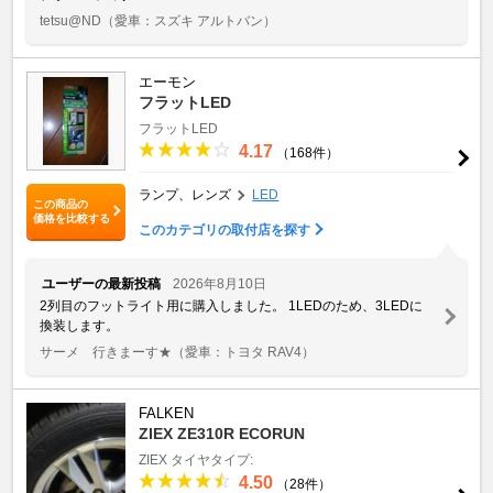
tetsu@ND
（愛車：スズキ アルトバン）
エーモン
フラットLED
フラットLED
4.17
（168件）
ランプ、レンズ
LED
この商品の
価格を比較する
このカテゴリの取付店を探す
ユーザーの最新投稿
2026年8月10日
2列目のフットライト用に購入しました。 1LEDのため、3LEDに
換装します。
サーメ 行きまーす★
（愛車：トヨタ RAV4）
FALKEN
ZIEX ZE310R ECORUN
ZIEX
タイヤタイプ:
4.50
（28件）