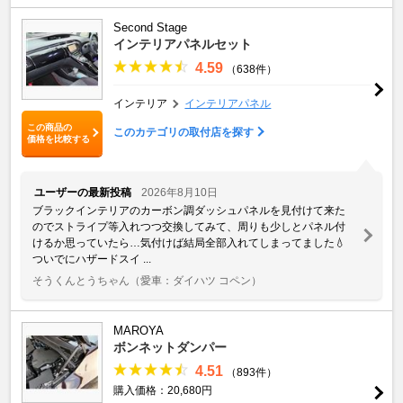
Second Stage
インテリアパネルセット
4.59
（638件）
インテリア
インテリアパネル
この商品の
このカテゴリの取付店を探す
価格を比較する
ユーザーの最新投稿
2026年8月10日
ブラックインテリアのカーボン調ダッシュパネルを見付けて来た
のでストライプ等入れつつ交換してみて、周りも少しとパネル付
けるか思っていたら…気付けば結局全部入れてしまってました💧
ついでにハザードスイ ...
そうくんとうちゃん
（愛車：ダイハツ コペン）
MAROYA
ボンネットダンパー
4.51
（893件）
購入価格：20,680円