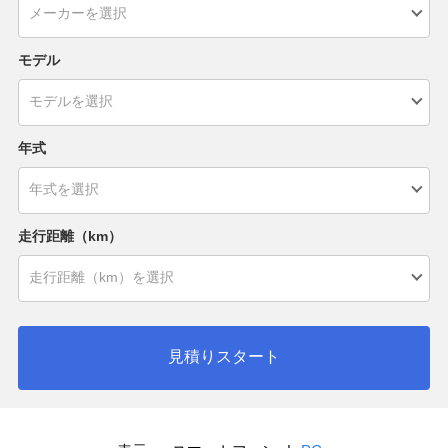
モデル
年式
走行距離（km）
見積りスタート