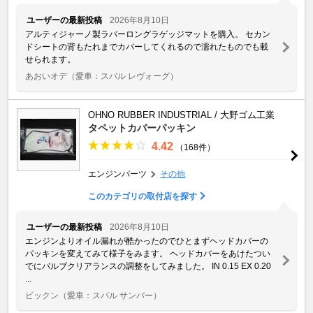
ユーザーの最新投稿
2026年8月10日
アルティジャーノ製ラバーロングラゲッジマットを購入。 セカン
ドシートの背もたれまでカバーしてくれるので濡れたものでも載
せられます。
あおいオデ
（愛車：スバル レヴォーグ）
OHNO RUBBER INDUSTRIAL / 大野ゴム工業
タペットカバーパッキン
4.42
（168件）
エンジンパーツ
その他
このカテゴリの取付店を探す
ユーザーの最新投稿
2026年8月10日
エンジンよりオイル漏れが酷かったのでひとまずヘッドカバーの
パッキンを変えてみて様子をみます。 ヘッドカバーをあけたつい
でにバルブクリアランスの調整をしてみました。 IN 0.15 EX 0.20
...
ビックン
（愛車：スバル サンバー）