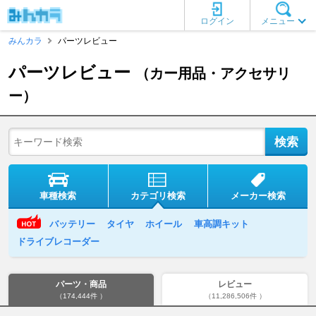
ログイン
メニュー
みんカラ
パーツレビュー
パーツレビュー
（カー用品・アクセサリ
ー）
車種検索
カテゴリ検索
メーカー検索
バッテリー
タイヤ
ホイール
車高調キット
ドライブレコーダー
パーツ・商品
レビュー
（174,444件 ）
（11,286,506件 ）