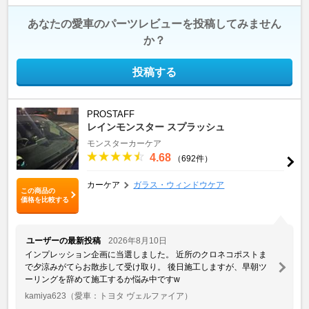
あなたの愛車のパーツレビューを投稿してみません
か？
投稿する
PROSTAFF
レインモンスター スプラッシュ
モンスターカーケア
4.68
（692件）
カーケア
ガラス・ウィンドウケア
この商品の
価格を比較する
ユーザーの最新投稿
2026年8月10日
インプレッション企画に当選しました。 近所のクロネコポストま
で夕涼みがてらお散歩して受け取り。 後日施工しますが、早朝ツ
ーリングを辞めて施工するか悩み中ですw
kamiya623
（愛車：トヨタ ヴェルファイア）