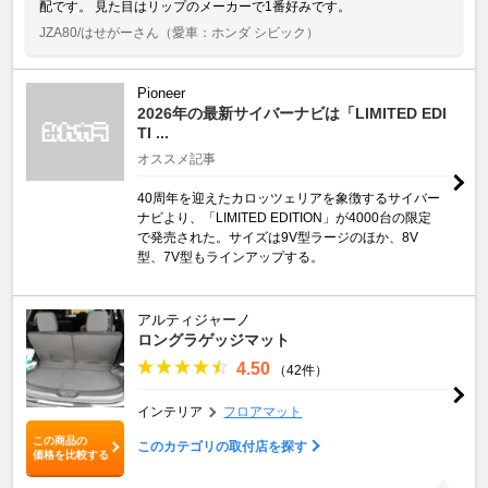
配です。 見た目はリップのメーカーで1番好みです。
JZA80/はせがーさん
（愛車：ホンダ シビック）
Pioneer
2026年の最新サイバーナビは「LIMITED EDI
TI ...
オススメ記事
40周年を迎えたカロッツェリアを象徴するサイバー
ナビより、「LIMITED EDITION」が4000台の限定
で発売された。サイズは9V型ラージのほか、8V
型、7V型もラインアップする。
アルティジャーノ
ロングラゲッジマット
4.50
（42件）
インテリア
フロアマット
この商品の
このカテゴリの取付店を探す
価格を比較する