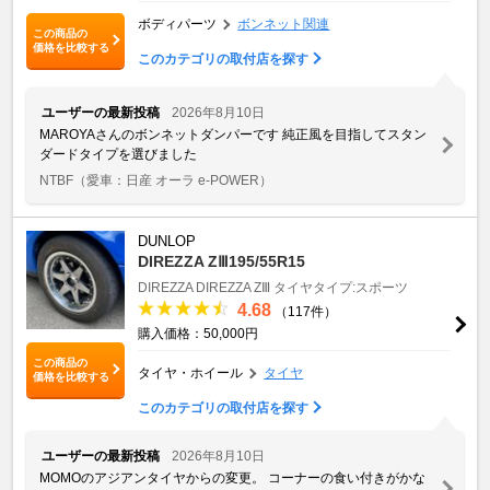
ボディパーツ
ボンネット関連
この商品の
価格を比較する
このカテゴリの取付店を探す
ユーザーの最新投稿
2026年8月10日
MAROYAさんのボンネットダンパーです 純正風を目指してスタン
ダードタイプを選びました
NTBF
（愛車：日産 オーラ e-POWER）
DUNLOP
DIREZZA ZⅢ195/55R15
DIREZZA
DIREZZA ZⅢ
タイヤタイプ:スポーツ
4.68
（117件）
購入価格：50,000円
この商品の
タイヤ・ホイール
タイヤ
価格を比較する
このカテゴリの取付店を探す
ユーザーの最新投稿
2026年8月10日
MOMOのアジアンタイヤからの変更。 コーナーの食い付きがかな