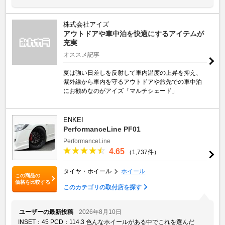
株式会社アイズ
アウトドアや車中泊を快適にするアイテムが
充実
オススメ記事
夏は強い日差しを反射して車内温度の上昇を抑え、
紫外線から車内を守るアウトドアや旅先での車中泊
にお勧めなのがアイズ「マルチシェード」
ENKEI
PerformanceLine PF01
PerformanceLine
4.65
（1,737件）
タイヤ・ホイール
ホイール
この商品の
価格を比較する
このカテゴリの取付店を探す
ユーザーの最新投稿
2026年8月10日
INSET：45 PCD：114.3 色んなホイールがある中でこれを選んだ