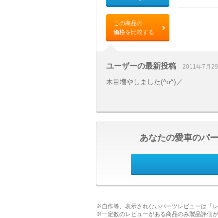
この商品の
価格を比較する
ユーザーの最新投稿
2011年7月2
木目増やしました(^o^)／
あなたの愛車のパ
※自作等、表示されないパーツレビューは「
※一定数のレビューがある商品のみ製品評価