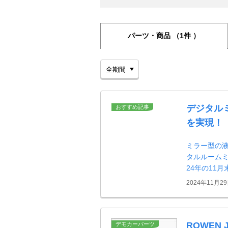
パーツ・商品
（1件 ）
デジタル
おすすめ記事
を実現！
ミラー型の
タルルームミ
24年の11
2024年11月2
ROWEN 
デモカーパーツ