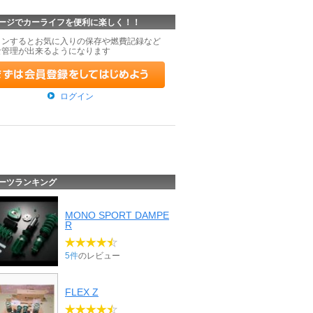
ージでカーライフを便利に楽しく！！
インするとお気に入りの保存や燃費記録など
な管理が出来るようになります
ログイン
ーツランキング
MONO SPORT DAMPE
R
5件
のレビュー
FLEX Z