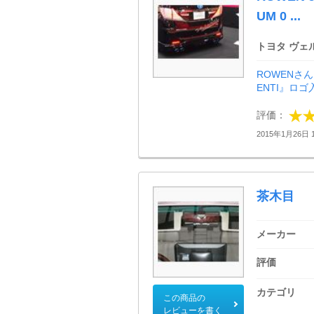
UM 0 ...
トヨタ ヴェ
ROWENさ
ENTI』ロ
評価：
2015年1月26日 1
茶木目
メーカー
評価
カテゴリ
この商品の
レビューを書く