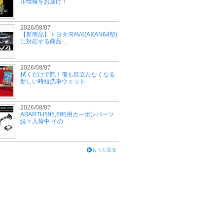
ル情報をお届け！
2026/08/07
【新商品】トヨタ RAV4(AXAN64型)
に対応する商品 ...
2026/08/07
拭くだけで艶！傷も目立たなくなる
新しい時短洗車ウェット
2026/08/07
ABARTH595,695用カーボンパーツ
続々入荷中 その ...
もっと見る