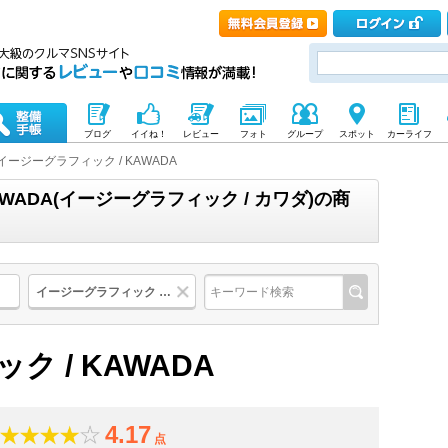
ブログ
イイね！
レビュー
フォト
グループ
スポット
カーライフ
イージーグラフィック / KAWADA
WADA(イージーグラフィック / カワダ)の商
イージーグラフィック / KAWADA
 / KAWADA
4.17
点