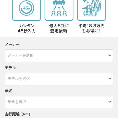
メーカー
モデル
年式
走行距離（km）