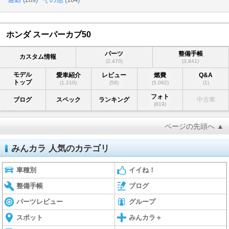
ホンダ スーパーカブ50
パーツ
整備手帳
カスタム情報
(2,470)
(3,841)
モデル
愛車紹介
レビュー
燃費
Q&A
トップ
(1,210)
(58)
(5,082)
(1)
フォト
ブログ
スペック
ランキング
中古車
(819)
ページの先頭へ ▲
みんカラ 人気のカテゴリ
車種別
イイね！
整備手帳
ブログ
パーツレビュー
グループ
スポット
みんカラ＋