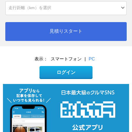
見積りスタート
表示：
スマートフォン
|
PC
ログイン