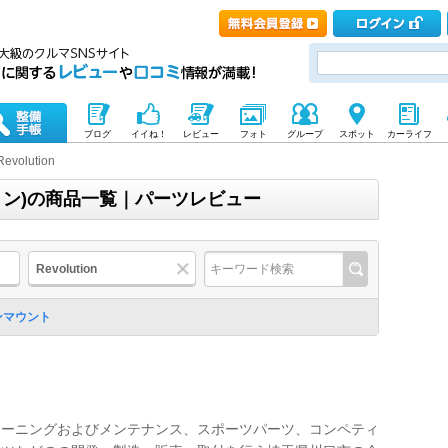
ブログ
イイね！
レビュー
フォト
グループ
スポット
カーライフ
Revolution
ーション)の商品一覧｜パーツレビュー
Revolution
ンマウント
ューニングおよびメンテナンス、スポーツパーツ、コンペティ