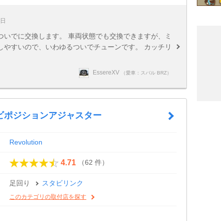
1日
ついでに交換します。 車両状態でも交換できますが、ミ
しやすいので、いわゆるついでチューンです。 カッチリ
EssereXV
（愛車：スバル BRZ）
ビポジションアジャスター
Revolution
（62 件）
4.71
足回り
スタビリンク
このカテゴリの取付店を探す