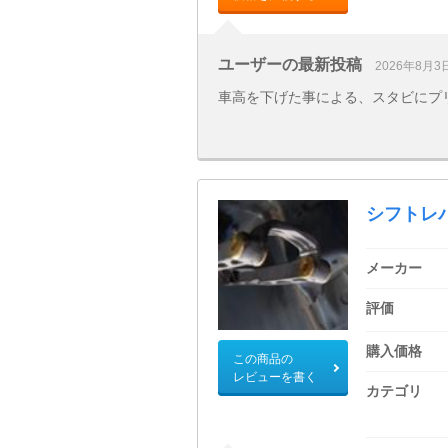
ユーザーの最新投稿
2026年8月3
車高を下げた事による、スタビにプ
シフトレ
メーカー
評価
購入価格
この商品の
レビューを書く
カテゴリ