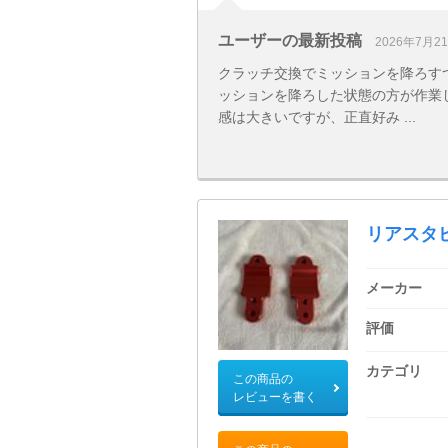
ユーザーの最新投稿
2026年7月2
クラッチ交換でミッションを降ろす
ッションを降ろした状態の方が作業
感は大きいですが、正直好み ...
リアスタ
メーカー
評価
カテゴリ
この商品の
レビューを書く