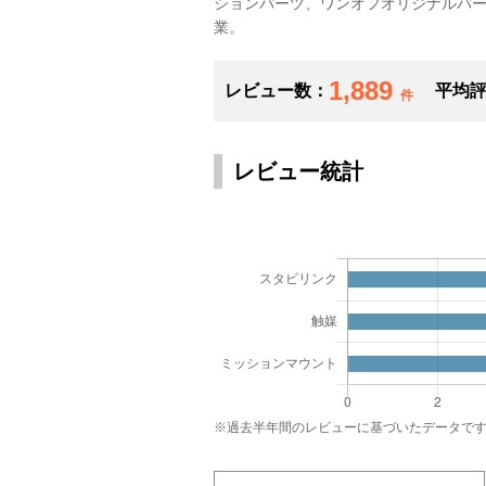
ションパーツ、ワンオフオリジナルパ
業。
1,889
レビュー数：
平均
件
レビュー統計
※過去半年間のレビューに基づいたデータで