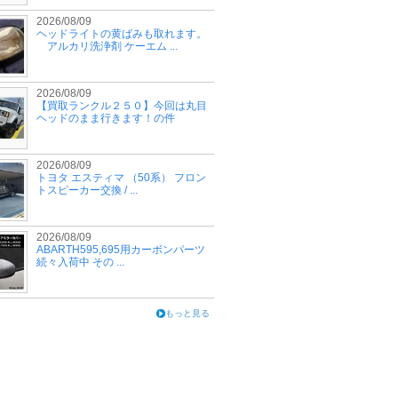
2026/08/09
ヘッドライトの黄ばみも取れます。
アルカリ洗浄剤 ケーエム ...
2026/08/09
【買取ランクル２５０】今回は丸目
ヘッドのまま行きます！の件
2026/08/09
トヨタ エスティマ （50系） フロン
トスピーカー交換 / ...
2026/08/09
ABARTH595,695用カーボンパーツ
続々入荷中 その ...
もっと見る