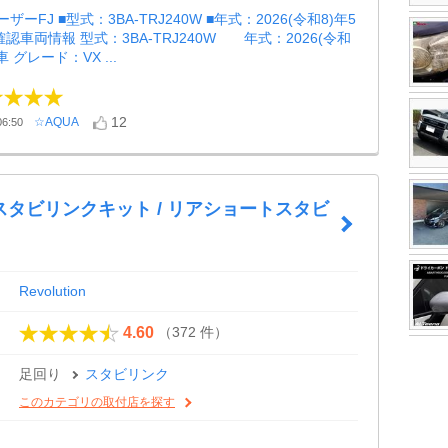
ーFJ ■型式：3BA-TRJ240W ■年式：2026(令和8)年5
認車両情報 型式：3BA-TRJ240W 年式：2026(令和
 グレード：VX ...
12
☆AQUA
6:50
スタビリンクキット / リアショートスタビ
Revolution
（372 件）
4.60
足回り
スタビリンク
このカテゴリの取付店を探す