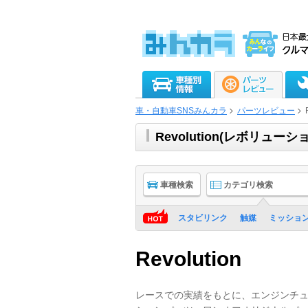
車・自動車SNSみんカラ
パーツレビュー
Revolution(レボリュ
車種検索
カテゴリ検索
スタビリンク
触媒
ミッショ
Revolution
レースでの実績をもとに、エンジンチ