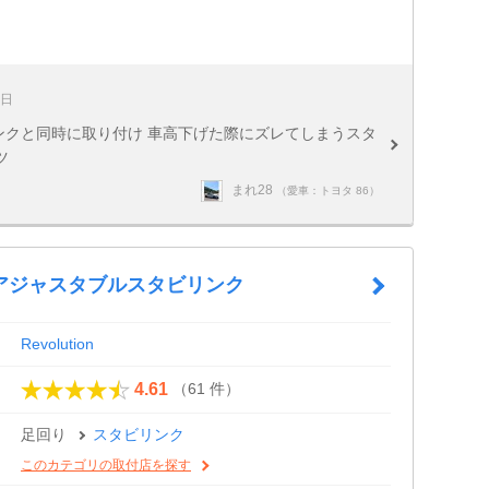
1日
タビリンクと同時に取り付け 車高下げた際にズレてしまうスタ
ツ
まれ28
（愛車：トヨタ 86）
アジャスタブルスタビリンク
Revolution
（61 件）
4.61
足回り
スタビリンク
このカテゴリの取付店を探す