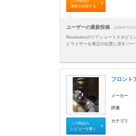
この商品の
価格を比較する
ユーザーの最新投稿
2026年7月2
Revolutionのリアショートス
ビライザーを適正の位置に戻すパー
フロント
メーカー
評価
カテゴリ
この商品の
レビューを書く