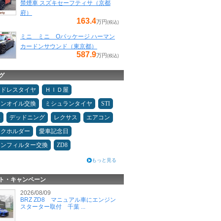
禁煙車 スズキセーフティサ（京都
府）
163.4
万円
(税込)
ミニ ミニ Oパッケージ ハーマン
カードンサウンド（東京都）
587.9
万円
(税込)
グ
ッドレスタイヤ
ＨＩＤ屋
ジンオイル交換
ミシュランタイヤ
STI
み
デッドニング
レクサス
エアコン
ンクホルダー
愛車記念日
コンフィルター交換
ZD8
もっと見る
ト・キャンペーン
2026/08/09
BRZ ZD8 マニュアル車にエンジン
スターター取付 千葉 ...