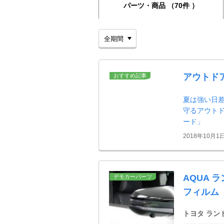
パーツ・商品
（70件 ）
アウトド
おすすめ記事
夏は強い日
守るアウト
ード」
2018年10月1
AQUA 
デモカーパーツ
フィルム
トヨタ ラン