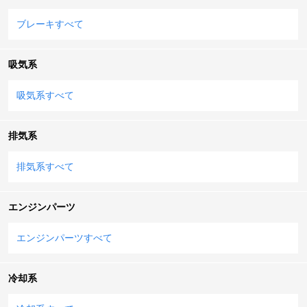
ブレーキすべて
吸気系
吸気系すべて
排気系
排気系すべて
エンジンパーツ
エンジンパーツすべて
冷却系