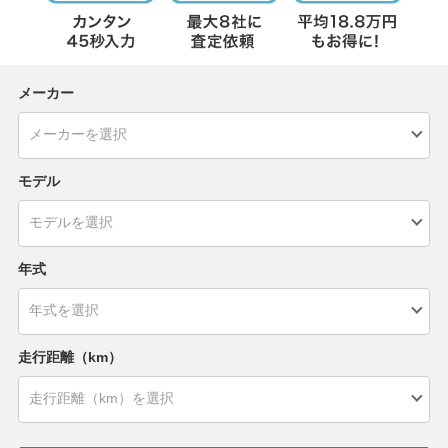
メーカー
モデル
年式
走行距離（km）