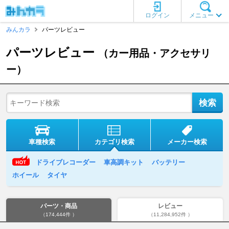
ログイン
メニュー
みんカラ
パーツレビュー
パーツレビュー
（カー用品・アクセサリ
ー）
車種検索
カテゴリ検索
メーカー検索
ドライブレコーダー
車高調キット
バッテリー
ホイール
タイヤ
パーツ・商品
レビュー
（174,444件 ）
（11,284,952件 ）