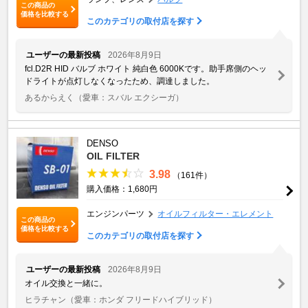
この商品の
価格を比較する
このカテゴリの取付店を探す
ユーザーの最新投稿
2026年8月9日
fcl.D2R HID バルブ ホワイト 純白色 6000Kです。助手席側のヘッ
ドライトが点灯しなくなったため、調達しました。
あるからえく
（愛車：スバル エクシーガ）
DENSO
OIL FILTER
3.98
（161件）
購入価格：1,680円
エンジンパーツ
オイルフィルター・エレメント
この商品の
価格を比較する
このカテゴリの取付店を探す
ユーザーの最新投稿
2026年8月9日
オイル交換と一緒に。
ヒラチャン
（愛車：ホンダ フリードハイブリッド）