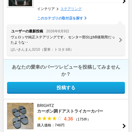
インテリア
ステアリング
このカテゴリの取付店を探す
ユーザーの最新投稿
2026年8月9日
ヴェロッサ純正ステアリングです。 センター部分はbB後期用だっ
たような‥
ばいきんまん3210
（愛車：トヨタ bB）
あなたの愛車のパーツレビューを投稿してみません
か？
投稿する
BRIGHTZ
カーボン調ドアストライカーカバー
4.36
（175件）
購入価格：746円