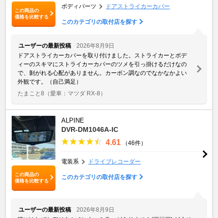
ボディパーツ
ドアストライカーカバー
この商品の
価格を比較する
このカテゴリの取付店を探す
ユーザーの最新投稿
2026年8月9日
ドアストライカーカバーを取り付けました。ストライカーとボデ
ィーのスキマにストライカーカバーのツメを引っ掛けるだけなの
で、剝がれる心配がありません。カーボン調なのでなかなかよい
外観です。（自己満足）
たまこと8
（愛車：マツダ RX-8）
ALPINE
DVR-DM1046A-IC
4.61
（46件）
電装系
ドライブレコーダー
この商品の
このカテゴリの取付店を探す
価格を比較する
ユーザーの最新投稿
2026年8月9日