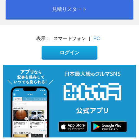
見積りスタート
表示：
スマートフォン
|
PC
ログイン