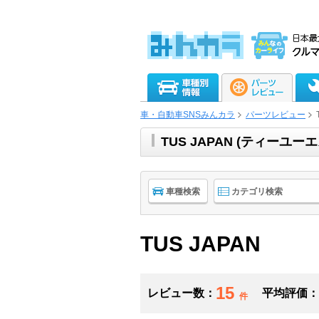
車・自動車SNSみんカラ
パーツレビュー
TUS JAPAN (ティー
車種検索
カテゴリ検索
TUS JAPAN
15
レビュー数：
平均評価：
件