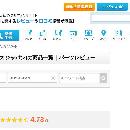
ブログ
イイね！
レビュー
フォト
グループ
スポット
カーライフ
TUS JAPAN
ユーエスジャパン)の商品一覧｜パーツレビュー
TUS JAPAN
4.73
点