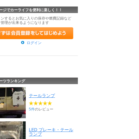
ージでカーライフを便利に楽しく！！
インするとお気に入りの保存や燃費記録など
な管理が出来るようになります
ログイン
ーツランキング
テールランプ
5件
のレビュー
LED ブレーキ・テール
ランプ