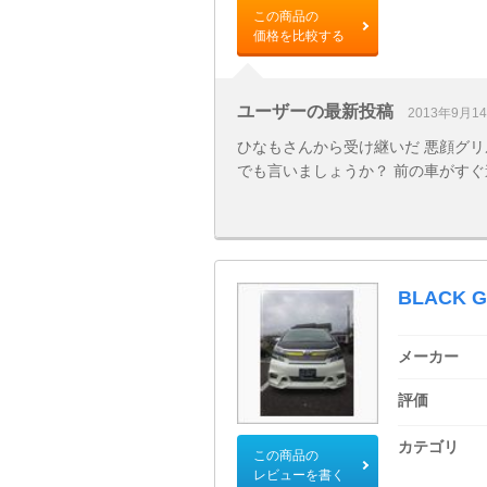
この商品の
価格を比較する
ユーザーの最新投稿
2013年9月1
ひなもさんから受け継いだ 悪顔グリルで
でも言いましょうか？ 前の車がすぐ
BLACK 
メーカー
評価
カテゴリ
この商品の
レビューを書く