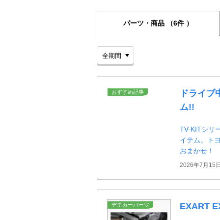
パーツ・商品
（6件 ）
ドライブ
おすすめ記事
ム!!
TV-KIT
イテム。ト
おまかせ！
2026年7月15
EXART E
デモカーパーツ