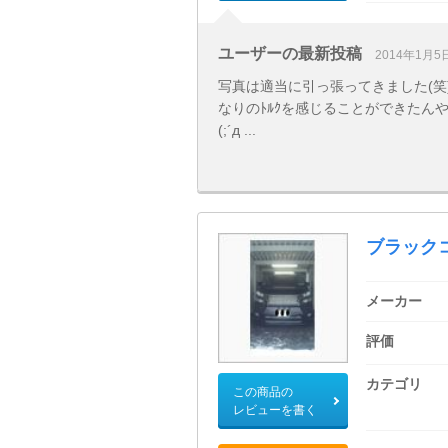
ユーザーの最新投稿
2014年1月5
写真は適当に引っ張ってきました(笑) 
なりのﾄﾙｸを感じることができたんや
(;´д ...
ブラック
メーカー
評価
カテゴリ
この商品の
レビューを書く