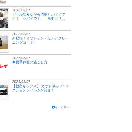
2026/08/07
ビール飲みながら洗車とかダメで
す！ ヤバイです！ 熱中症リ ...
2026/08/07
新登場！オプション・セルフクリー
ニングコート！
2026/08/07
◆夏季休暇の過ごし方
2026/08/07
【新型キックス】 カット済みプロテ
クションフィルムを紹介！
もっと見る