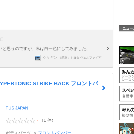
ニュー
8日
いと思うのですが、私は白一色にしてみました。
ケケヤン
（愛車：トヨタ ヴェルファイア）
HYPERTONIC STRIKE BACK フロントバ
TUS JAPAN
（1 件）
-
ボディパーツ
フロントバンパー