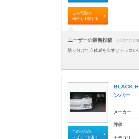
この商品の
価格を比較する
ユーザーの最新投稿
2012年7月2
塗り分けて立体感を出すとカッコい
BLACK 
ンパー
メーカー
評価
この商品の
レビューを書く
カテゴリ