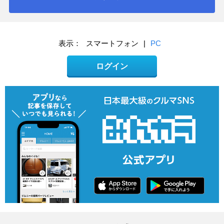
表示：
スマートフォン
|
PC
ログイン