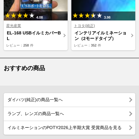
4.08
3.98
星光産業
トヨタ(純正)
EL-168 USBイルミカバーB
インテリアイルミネーショ
L
ン（2モードタイプ）
レビュー：
258
件
レビュー：
352
件
おすすめの商品
ダイハツ(純正)の商品一覧へ
ランプ、レンズの商品一覧へ
イルミネーションのPOTY2026上半期大賞 受賞商品を見る