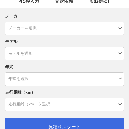
メーカー
モデル
年式
走行距離（km）
見積りスタート