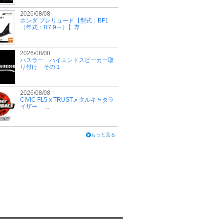
2026/08/08
ホンダ プレリュード【型式：BF1
（年式：R7.9～）】専 ...
2026/08/08
ハスラー ハイエンドスピーカー取
り付け その１
2026/08/08
CIVIC FL5 x TRUSTメタルキャタラ
イザー ...
もっと見る