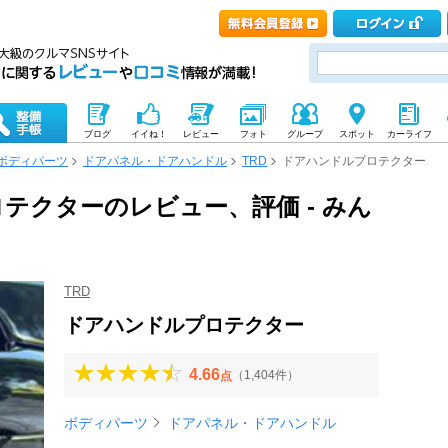
ブログ
イイね！
レビュー
フォト
グループ
スポット
カーライフ
ボディパーツ
ドアパネル・ドアハンドル
TRD
ドアハンドルプロテクター
ロテクターのレビュー、評価 - みん
TRD
ドアハンドルプロテクター
4.66
（1,404件）
点
ボディパーツ
ドアパネル・ドアハンドル