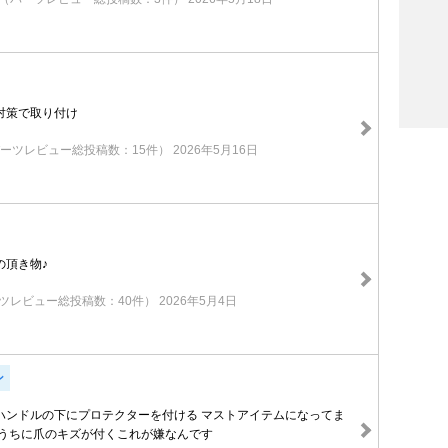
対策で取り付け
ーツレビュー総投稿数：15件）
2026年5月16日
の頂き物♪
ツレビュー総投稿数：40件）
2026年5月4日
ン
ハンドルの下にプロテクターを付ける マストアイテムになってま
いうちに爪のキズが付くこれが嫌なんです