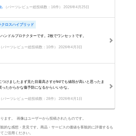
あ
（パーツレビュー総投稿数：16件）
2026年4月25日
ラクロスハイブリッド
ドアハンドルプロテクターです。2枚でワンセットです。
（パーツレビュー総投稿数：10件）
2026年4月3日
つけましたまず見た目最高さすがtrdでも値段が高いと思ったま
買ったからかな傷予防になるからいいかな。
（パーツレビュー総投稿数：28件）
2026年4月1日
あります。 画像はユーザーから投稿されたものです。
主観的な感想・意見です。商品・サービスの価値を客観的に評価するも
してご活用ください。