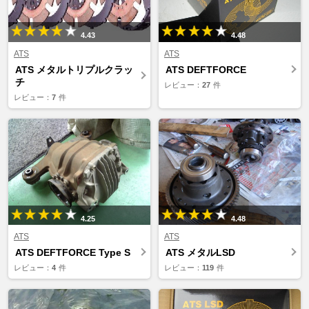
4.43
4.48
ATS
ATS
ATS メタルトリプルクラッ
ATS DEFTFORCE
チ
レビュー：
27
件
レビュー：
7
件
4.25
4.48
ATS
ATS
ATS DEFTFORCE Type S
ATS メタルLSD
レビュー：
4
件
レビュー：
119
件