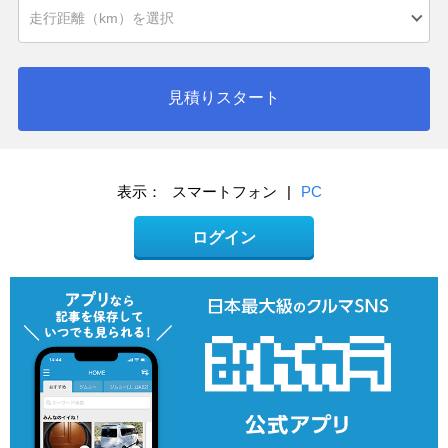
見積りスタート
表示：
スマートフォン
|
PC
ログイン