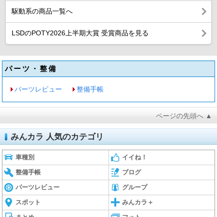
駆動系の商品一覧へ
LSDのPOTY2026上半期大賞 受賞商品を見る
パーツ・整備
パーツレビュー
整備手帳
ページの先頭へ ▲
みんカラ 人気のカテゴリ
車種別
イイね！
整備手帳
ブログ
パーツレビュー
グループ
スポット
みんカラ＋