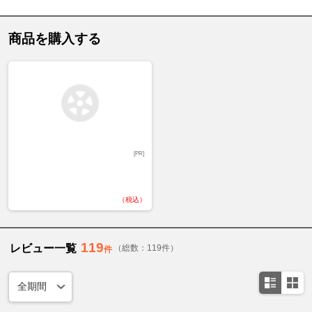
商品を購入する
[PR]
（税込）
119
レビュー一覧
（総数：119件）
件