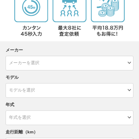
メーカー
モデル
年式
走行距離（km）