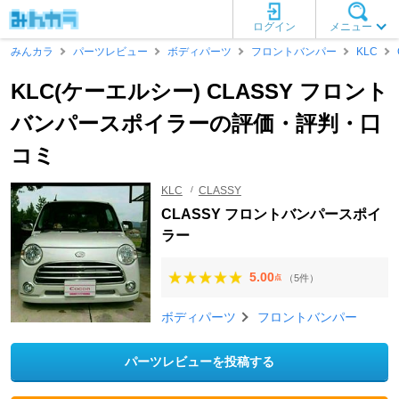
ログイン
メニュー
みんカラ
パーツレビュー
ボディパーツ
フロントバンパー
KLC
KLC(ケーエルシー) CLASSY フロント
バンパースポイラーの評価・評判・口
コミ
KLC
CLASSY
CLASSY フロントバンパースポイ
ラー
5.00
（5件）
点
ボディパーツ
フロントバンパー
パーツレビューを投稿する