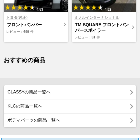
4.53
4.82
トヨタ(純正)
ミノルインターナショナル
フロントバンパー
TM SQUARE フロントバン
パースポイラー
レビュー：
699
件
レビュー：
51
件
おすすめの商品
CLASSYの商品一覧へ
KLCの商品一覧へ
ボディパーツの商品一覧へ