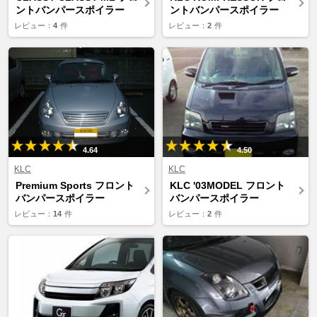
ントバンパースポイラー
ントバンパースポイラー
レビュー：
4
件
レビュー：
2
件
4.64
4.50
KLC
KLC
Premium Sports フロント
KLC '03MODEL フロント
バンパースポイラー
バンパースポイラー
レビュー：
14
件
レビュー：
2
件