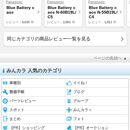
Panasonic
Panasonic
Panasonic
Blue Battery c
Blue Battery c
Blue Battery c
aos
aos N-60B19L/
aos N-55B19L/
C5
C4
レビュー：
4,635
件
レビュー：
2,061
件
レビュー：
1,921
件
同じカテゴリの商品レビュー一覧を見る
ページの先頭へ ▲
みんカラ 人気のカテゴリ
車種別
イイね！
整備手帳
ブログ
パーツレビュー
グループ
スポット
みんカラ＋
まとめ
フォト
【PR】ショッピング
【PR】オークション