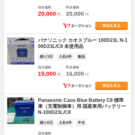
現在価格
即決価格
20,000
20,000
円
円
商品を見る
パナソニック カオスブルー 100D23L N-1
00D23L/C8 未使用品
残り3日
入札0件
新品
現在価格
即決価格
15,000
16,000
円
円
商品を見る
Panasonic Caos Blue Battery C8 標準
車（充電制御車）用 国産車用バッテリー
N-100D23L/C8
残り6日
入札0件
中古
現在価格