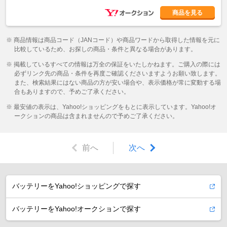
商品を見る
※ 商品情報は商品コード（JANコード）や商品ワードから取得した情報を元に
比較しているため、お探しの商品・条件と異なる場合があります。
※ 掲載しているすべての情報は万全の保証をいたしかねます。ご購入の際には
必ずリンク先の商品・条件を再度ご確認くださいますようお願い致します。
また、検索結果にはない商品の方が安い場合や、表示価格が常に変動する場
合もありますので、予めご了承ください。
※ 最安値の表示は、Yahoo!ショッピングをもとに表示しています。Yahoo!オ
ークションの商品は含まれませんので予めご了承ください。
前へ
次へ
バッテリーをYahoo!ショッピングで探す
バッテリーをYahoo!オークションで探す