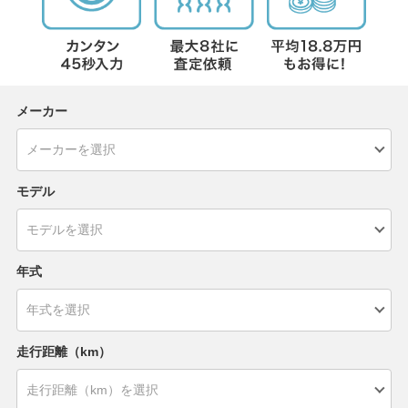
メーカー
モデル
年式
走行距離（km）