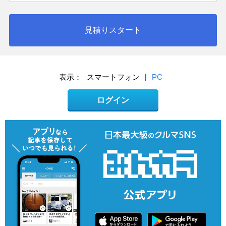
見積りスタート
表示：
スマートフォン
|
PC
ログイン