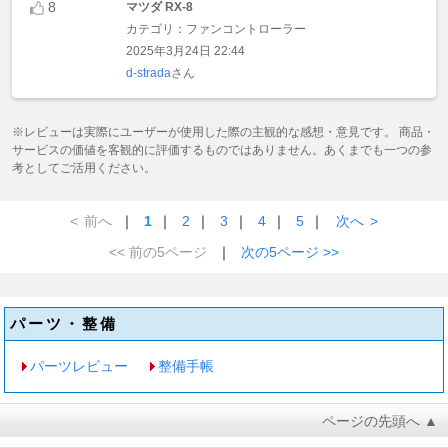
8
マツダ RX-8
カテゴリ：ファンコントローラー
2025年3月24日 22:44
d-strada
さん
※レビューは実際にユーザーが使用した際の主観的な感想・意見です。 商品・
サービスの価値を客観的に評価するものではありません。あくまでも一つの参
考としてご活用ください。
<
前へ
｜
1
｜
2
｜
3
｜
4
｜
5
｜
次へ
>
<< 前の5ページ
｜
次の5ページ >>
パーツ・整備
パーツレビュー
整備手帳
ページの先頭へ ▲