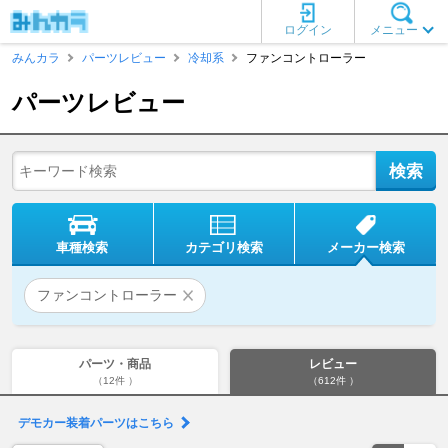
ログイン
メニュー
みんカラ
パーツレビュー
冷却系
ファンコントローラー
パーツレビュー
車種検索
カテゴリ検索
メーカー検索
ファンコントローラー
パーツ・商品
レビュー
（12件 ）
（612件 ）
デモカー装着パーツはこちら