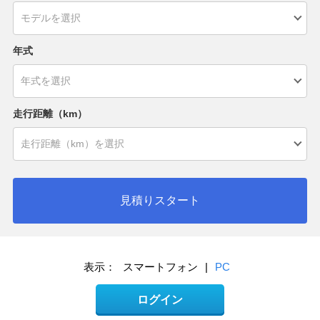
年式
走行距離（km）
見積りスタート
表示：
スマートフォン
|
PC
ログイン