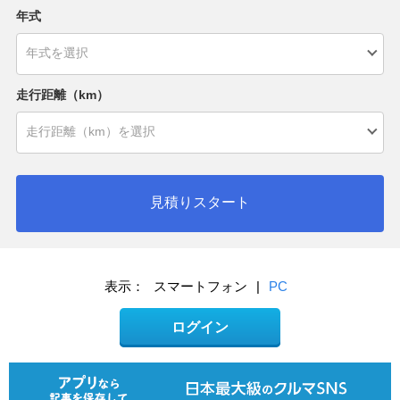
年式
走行距離（km）
見積りスタート
表示：
スマートフォン
|
PC
ログイン