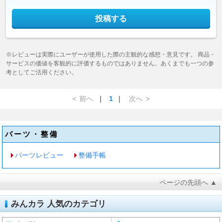
投稿する
※レビューは実際にユーザーが使用した際の主観的な感想・意見です。 商品・
サービスの価値を客観的に評価するものではありません。あくまでも一つの参
考としてご活用ください。
<
前へ
｜
1
｜
次へ
>
パーツ・整備
パーツレビュー
整備手帳
ページの先頭へ ▲
みんカラ 人気のカテゴリ