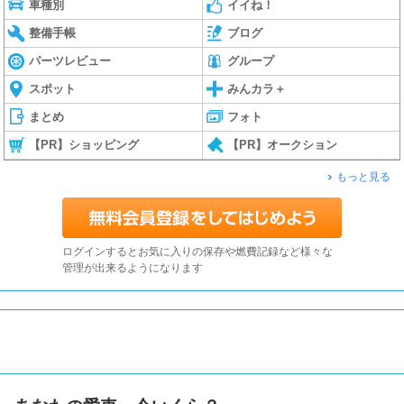
車種別
イイね！
整備手帳
ブログ
パーツレビュー
グループ
スポット
みんカラ＋
まとめ
フォト
【PR】ショッピング
【PR】オークション
もっと見る
ログインするとお気に入りの保存や燃費記録など様々な
管理が出来るようになります