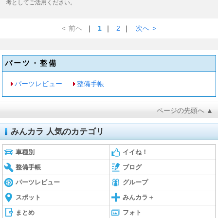
考としてご活用ください。
<
前へ
｜
1
｜
2
｜
次へ
>
パーツ・整備
パーツレビュー
整備手帳
ページの先頭へ ▲
みんカラ 人気のカテゴリ
車種別
イイね！
整備手帳
ブログ
パーツレビュー
グループ
スポット
みんカラ＋
まとめ
フォト