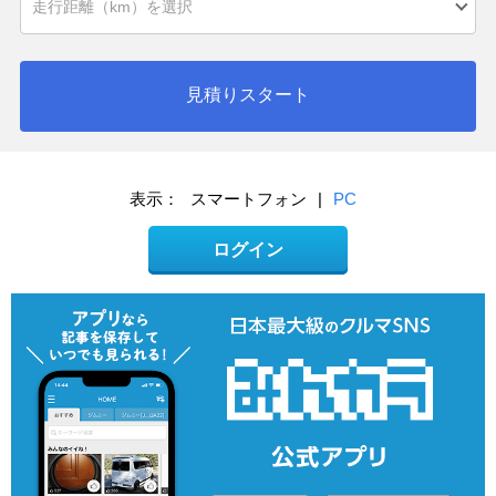
見積りスタート
表示：
スマートフォン
|
PC
ログイン