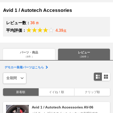
Avid 1 / Autotech Accessories
レビュー数：
36
件
平均評価：
4.39
点
パーツ・商品
レビュー
（8件 ）
（36件 ）
デモカー装着パーツはこちら
新着順
イイね！順
クリップ順
Avid 1 / Autotech Accessories AV-06