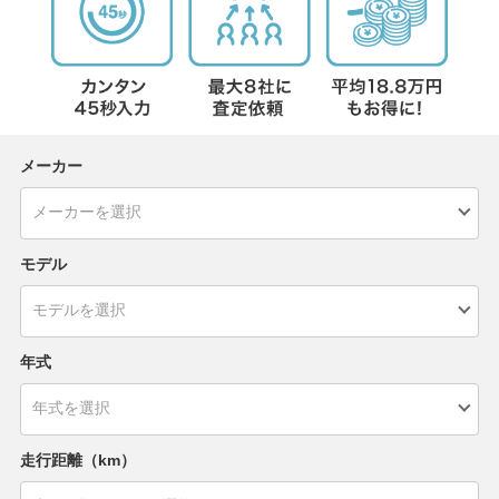
メーカー
モデル
年式
走行距離（km）