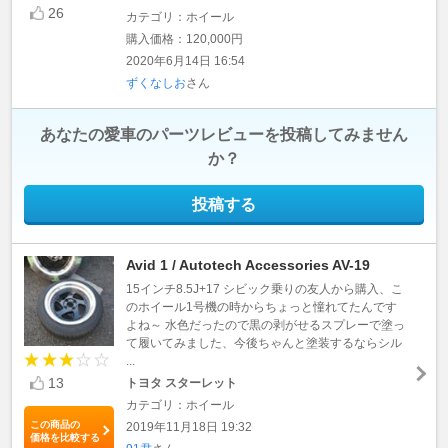
26
カテゴリ：ホイール
購入価格：120,000円
2020年6月14日 16:54
ずくなしお
さん
あなたの愛車のパーツレビューを投稿してみません
か？
投稿する
Avid 1 / Autotech Accessories AV-19
15インチ8.5J+17 シビック乗りの友人から購入、こ
のホイール1号機の時からちょっと憧れてたんです
よね～ 水色だったので黒の剥がせるスプレーで塗っ
て履いてみました、今後ちゃんと塗装するならシル
...
13
トヨタ スターレット
カテゴリ：ホイール
この商品の
2019年11月18日 19:32
価格を比較する