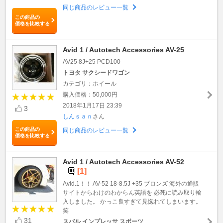
同じ商品のレビュー一覧
この商品の
価格を比較する
Avid 1 / Autotech Accessories AV-25
AV25 8J+25 PCD100
トヨタ サクシードワゴン
カテゴリ：ホイール
購入価格：50,000円
2018年1月17日 23:39
3
しんｓａｎ
さん
この商品の
同じ商品のレビュー一覧
価格を比較する
Avid 1 / Autotech Accessories AV-52
[1]
Avid.1！！ AV-52 18-8.5J +35 ブロンズ 海外の通販
サイトからわけのわからん英語を 必死に読み取り輸
入しました。 かっこ良すぎて見惚れてしまいます。
笑
31
スバル インプレッサ スポーツ