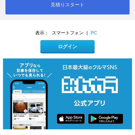
見積りスタート
表示：
スマートフォン
|
PC
ログイン