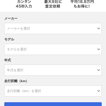
メーカー
モデル
年式
走行距離（km）