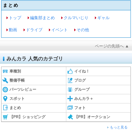
まとめ
トップ
編集部まとめ
クルマいじり
ギャル
動画
ドライブ
イベント
その他
ページの先頭へ ▲
みんカラ 人気のカテゴリ
車種別
イイね！
整備手帳
ブログ
パーツレビュー
グループ
スポット
みんカラ＋
まとめ
フォト
【PR】ショッピング
【PR】オークション
もっと見る