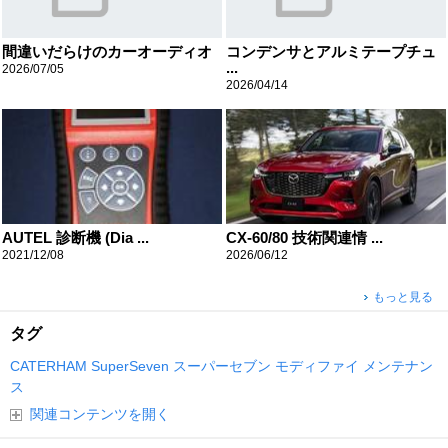
間違いだらけのカーオーディオ
コンデンサとアルミテープチュ
...
2026/07/05
2026/04/14
AUTEL 診断機 (Dia ...
CX-60/80 技術関連情 ...
2021/12/08
2026/06/12
もっと見る
タグ
CATERHAM
SuperSeven
スーパーセブン
モディファイ
メンテナン
ス
関連コンテンツを開く