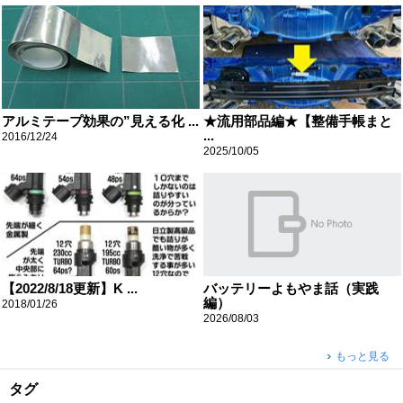
アルミテープ効果の”見える化 ...
★流用部品編★【整備手帳まと
...
2016/12/24
2025/10/05
【2022/8/18更新】K ...
バッテリーよもやま話（実践
編）
2018/01/26
2026/08/03
もっと見る
タグ