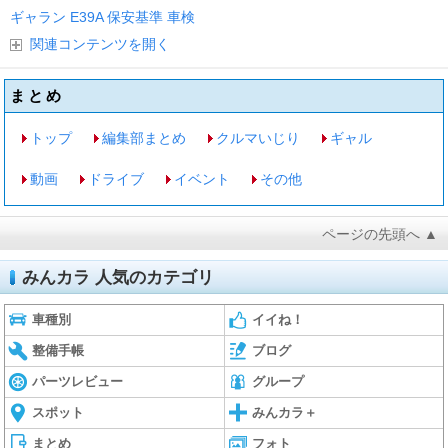
ギャラン
E39A
保安基準
車検
関連コンテンツを開く
まとめ
トップ
編集部まとめ
クルマいじり
ギャル
動画
ドライブ
イベント
その他
ページの先頭へ ▲
みんカラ 人気のカテゴリ
車種別
イイね！
整備手帳
ブログ
パーツレビュー
グループ
スポット
みんカラ＋
まとめ
フォト