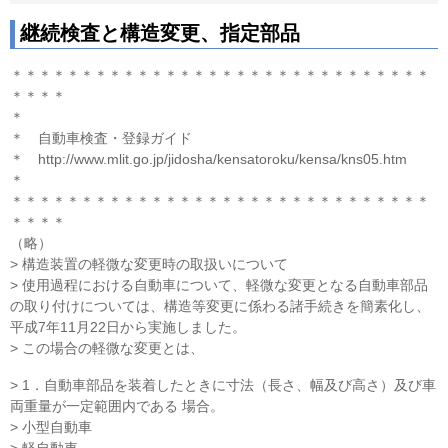
継続検査と構造変更、指定部品
＊＊＊＊＊＊＊＊＊＊＊＊＊＊＊＊＊＊＊＊＊＊＊＊＊＊＊＊＊＊
＊＊＊＊
＊
＊ 自動車検査・登録ガイド
＊ http://www.mlit.go.jp/jidosha/kensatoroku/kensa/kns05.htm
＊
＊＊＊＊＊＊＊＊＊＊＊＊＊＊＊＊＊＊＊＊＊＊＊＊＊＊＊＊＊＊
＊＊＊＊
（略）
> 構造装置の軽微な変更時の取扱いについて
> 使用過程における自動車について、軽微な変更となる自動車部品
の取り付けについては、構造等変更に係わる諸手続きを簡素化し、
平成7年11月22日から実施しました。
> この場合の軽微な変更とは、
> 1．自動車部品を装着したときに寸法（長さ、幅及び高さ）及び車
両重量が一定範囲内である 場合。
> 小型自動車