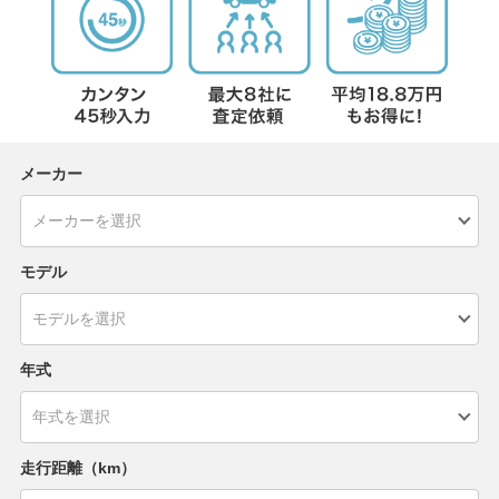
メーカー
モデル
年式
走行距離（km）