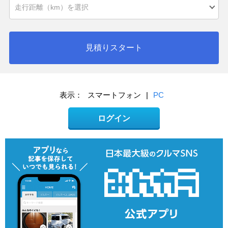
見積りスタート
表示：
スマートフォン
|
PC
ログイン