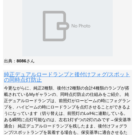
出典：
8086
さん
純正デュアルロードランプと後付けフォグ/スポット
の同時点灯防止
今更ながらに、純正2種類、後付け2種類の合計4種類のランプが搭
載されているMyギャランの、同時点灯防止の仕組みをご紹介。 純
正デュアルロードランプは、前照灯がロービームの時にフォグラン
プを、ハイビームの時にロードランプを点灯させることができるよ
うになっています（切り替えは、前照灯のLo/Hiに連動している。
ある瞬間に点灯可能なのは、左右1灯ずつの2灯のみです→保安基準
適合） 純正デュアルロードランプを残したまま、後付けフォグラ
ンプ/スポットランプを装着する場合も、保安基準に適合させるた