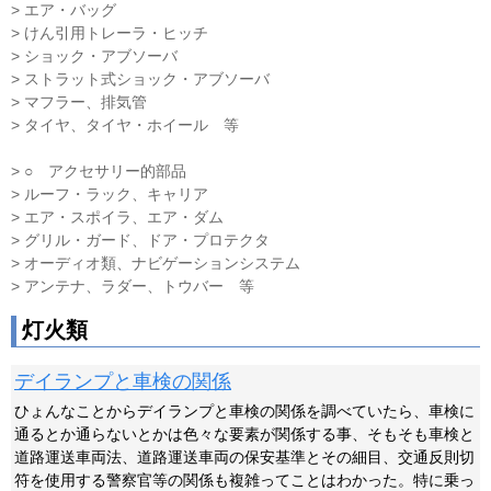
> エア・バッグ
> けん引用トレーラ・ヒッチ
> ショック・アブソーバ
> ストラット式ショック・アブソーバ
> マフラー、排気管
> タイヤ、タイヤ・ホイール 等
> ○ アクセサリー的部品
> ルーフ・ラック、キャリア
> エア・スポイラ、エア・ダム
> グリル・ガード、ドア・プロテクタ
> オーディオ類、ナビゲーションシステム
> アンテナ、ラダー、トウバー 等
灯火類
デイランプと車検の関係
ひょんなことからデイランプと車検の関係を調べていたら、車検に
通るとか通らないとかは色々な要素が関係する事、そもそも車検と
道路運送車両法、道路運送車両の保安基準とその細目、交通反則切
符を使用する警察官等の関係も複雑ってことはわかった。特に乗っ