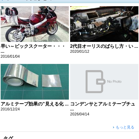
早い～ビックスクーター・・・
2代目オーリスのばらし方・い ...
...
2020/01/12
2016/01/04
アルミテープ効果の”見える化 ...
コンデンサとアルミテープチュ
...
2016/12/24
2026/04/14
もっと見る
タグ