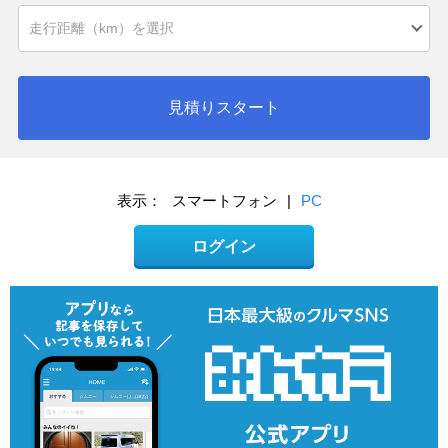
見積りスタート
表示：
スマートフォン
|
PC
ログイン