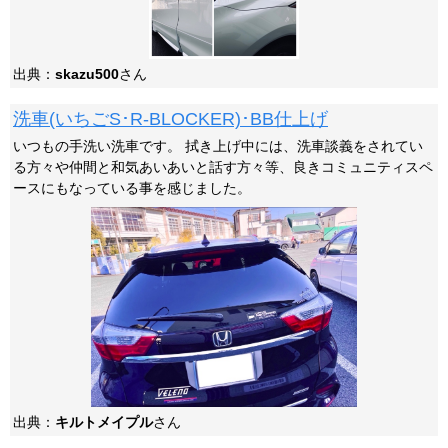
出典：
skazu500
さん
洗車(いちごS･R-BLOCKER)･BB仕上げ
いつもの手洗い洗車です。 拭き上げ中には、洗車談義をされてい
る方々や仲間と和気あいあいと話す方々等、良きコミュニティスペ
ースにもなっている事を感じました。
出典：
キルトメイプル
さん