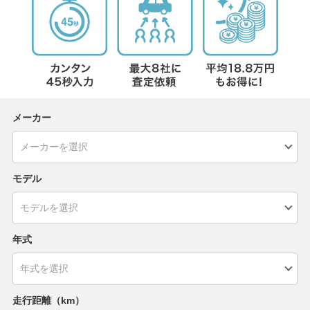
メーカー
モデル
年式
走行距離（km）