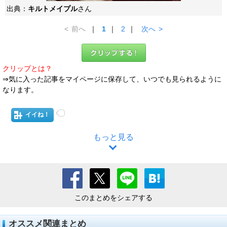
出典：
キルトメイプル
さん
<
前へ
｜
1
｜
2
｜
次へ
>
クリップとは？
⇒気に入った記事をマイページに保存して、いつでも見られるように
なります。
イイね！
もっと見る
このまとめをシェアする
オススメ関連まとめ