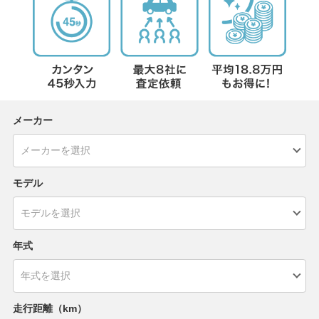
メーカー
モデル
年式
走行距離（km）