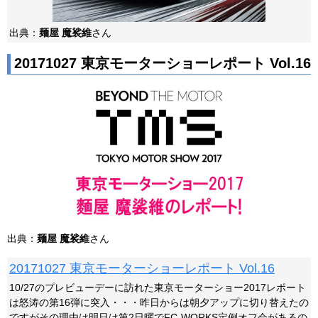
出典：
麺屋 魔裟維
さん
20171027 東京モーターショーレポート Vol.16
出典：
麺屋 魔裟維
さん
20171027 東京モーターショーレポート Vol.16
10/27のプレビューデーに訪れた東京モーターショー2017レポート
は怒涛の第16弾に突入・・・昨日からは朝夕アップに切り替えたの
ですがその理由は明日は第2日曜でFC-WORKS定例オフ会があるの