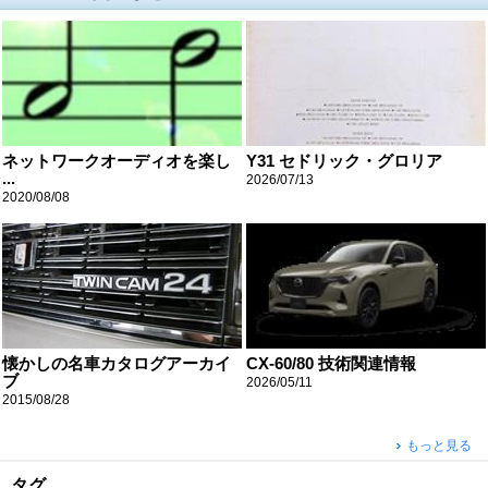
ネットワークオーディオを楽し
Y31 セドリック・グロリア
...
2026/07/13
2020/08/08
懐かしの名車カタログアーカイ
CX-60/80 技術関連情報
ブ
2026/05/11
2015/08/28
もっと見る
タグ