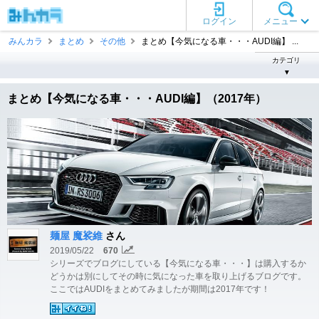
ログイン
メニュー
みんカラ
まとめ
その他
まとめ【今気になる車・・・AUDI編】 ...
カテゴリ
▼
まとめ【今気になる車・・・AUDI編】（2017年）
麺屋 魔裟維
さん
2019/05/22
670
シリーズでブログにしている【今気になる車・・・】は購入するか
どうかは別にしてその時に気になった車を取り上げるブログです。
ここではAUDIをまとめてみましたが期間は2017年です！