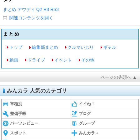
まとめ
アウディ
Q2
R8
RS3
関連コンテンツを開く
まとめ
トップ
編集部まとめ
クルマいじり
ギャル
動画
ドライブ
イベント
その他
ページの先頭へ ▲
みんカラ 人気のカテゴリ
車種別
イイね！
整備手帳
ブログ
パーツレビュー
グループ
スポット
みんカラ＋