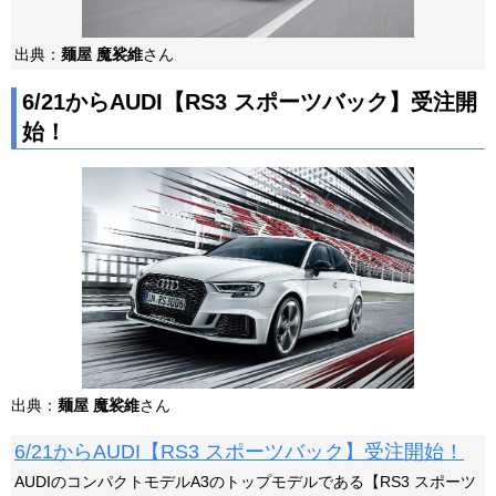
出典：
麺屋 魔裟維
さん
6/21からAUDI【RS3 スポーツバック】受注開
始！
出典：
麺屋 魔裟維
さん
6/21からAUDI【RS3 スポーツバック】受注開始！
AUDIのコンパクトモデルA3のトップモデルである【RS3 スポーツ