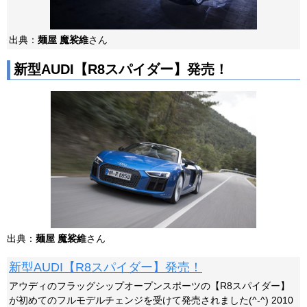
出典：
麺屋 魔裟維
さん
新型AUDI【R8スパイダー】発売！
出典：
麺屋 魔裟維
さん
新型AUDI【R8スパイダー】発売！
アウディのフラッグシップオープンスポーツの【R8スパイダー】
が初めてのフルモデルチェンジを受けて発売されました(^-^) 2010