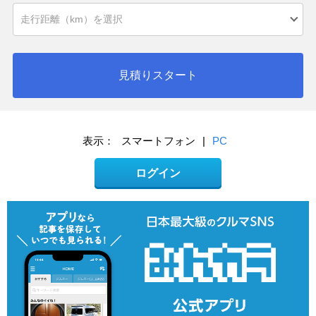
見積りスタート
表示：
スマートフォン
|
PC
ログイン