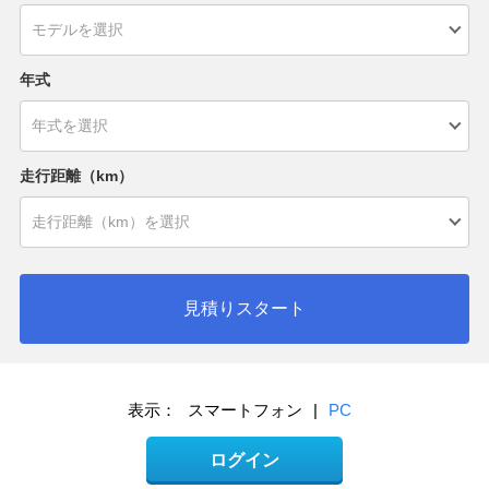
年式
走行距離（km）
見積りスタート
表示：
スマートフォン
|
PC
ログイン