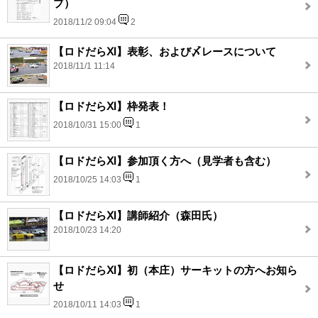
プ）
2018/11/2 09:04
2
【ロドだらⅪ】表彰、および〆レースについて
2018/11/1 11:14
【ロドだらⅪ】枠発表！
2018/10/31 15:00
1
【ロドだらⅪ】参加頂く方へ（見学者も含む）
2018/10/25 14:03
1
【ロドだらⅪ】講師紹介（森田氏）
2018/10/23 14:20
【ロドだらⅪ】初（本庄）サーキットの方へお知ら
せ
2018/10/11 14:03
1