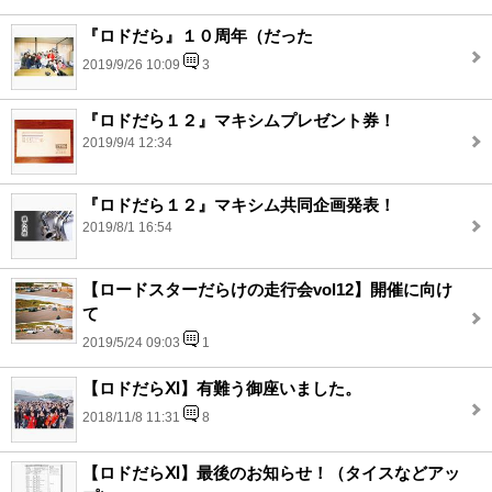
『ロドだら』１０周年（だった
2019/9/26 10:09
3
『ロドだら１２』マキシムプレゼント券！
2019/9/4 12:34
『ロドだら１２』マキシム共同企画発表！
2019/8/1 16:54
【ロードスターだらけの走行会vol12】開催に向け
て
2019/5/24 09:03
1
【ロドだらⅪ】有難う御座いました。
2018/11/8 11:31
8
【ロドだらⅪ】最後のお知らせ！（タイスなどアッ