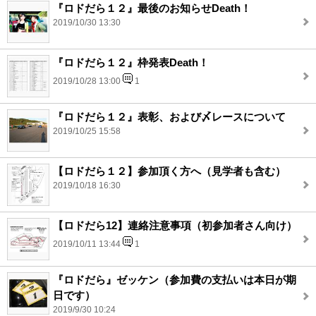
『ロドだら１２』最後のお知らせDeath！
2019/10/30 13:30
『ロドだら１２』枠発表Death！
2019/10/28 13:00
1
『ロドだら１２』表彰、および〆レースについて
2019/10/25 15:58
【ロドだら１２】参加頂く方へ（見学者も含む）
2019/10/18 16:30
【ロドだら12】連絡注意事項（初参加者さん向け）
2019/10/11 13:44
1
『ロドだら』ゼッケン（参加費の支払いは本日が期
日です）
2019/9/30 10:24