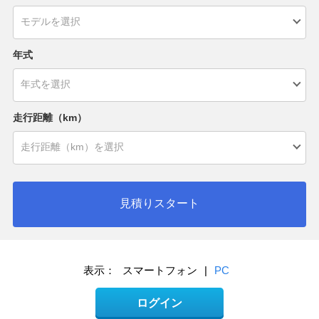
年式
走行距離（km）
見積りスタート
表示：
スマートフォン
|
PC
ログイン