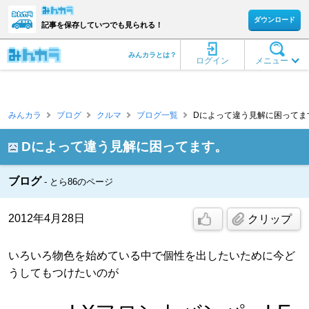
ダウンロード
記事を保存していつでも見られる！
みんカラとは？
ログイン
メニュー
みんカラ
ブログ
クルマ
ブログ一覧
Dによって違う見解に困ってます。
Dによって違う見解に困ってます。
ブログ
とら86のページ
2012年4月28日
クリップ
いろいろ物色を始めている中で個性を出したいために今ど
うしてもつけたいのが