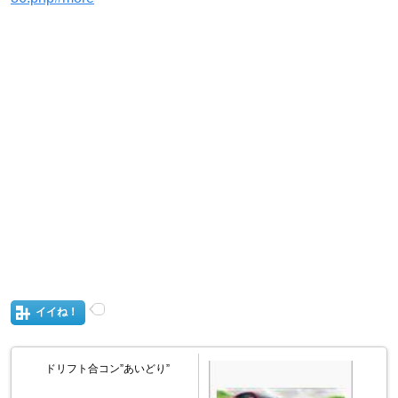
イイね！
ドリフト合コン”あいどり”