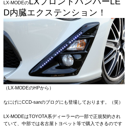
LXフロントバンパーLE
LX-MODEの
D内臓エクステンション！
（LX-MODEのHPから）
なにげにCCD-sanのブログにも登場しております。（笑）
LX-MODEはTOYOTA系ディーラーの一部で正規契約され
ていて、中部では名古屋トヨペット等で購入できるのです