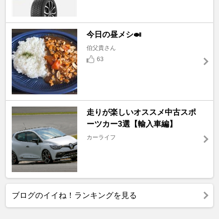
今日の昼メシ🍛
伯父貴さん
63
走りが楽しいオススメ中古スポ
ーツカー3選【輸入車編】
カーライフ
ブログのイイね！ランキングを見る