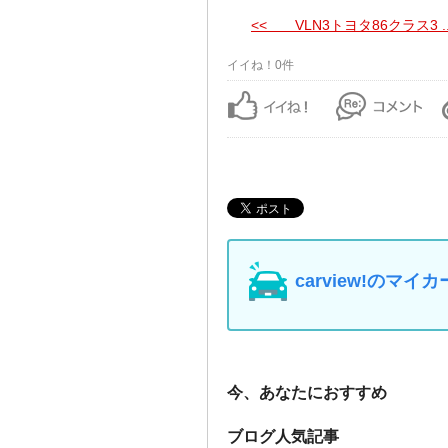
<< VLN3トヨタ86クラス3 ..
イイね！0件
carview!の
今、あなたにおすすめ
ブログ人気記事