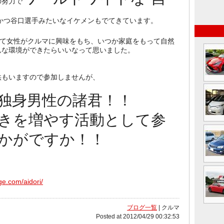
の努力で
かつ谷口選手みたいなイケメンもでてきています。
じて女性がクルマに興味をもち、いつか家庭をもって自然
んな環境ができたらいいなって思いました。
供もいますので参加しませんが、
独身男性の諸君！！
きを増やす活動として参
かがですか！！
ge.com/aidori/
ブログ一覧
| クルマ
Posted at 2012/04/29 00:32:53