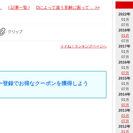
.
| 記事一覧 |
Dによって違う見解に困って ... >>
2022年
01月
07月
2018年
01月
07月
イイね！ランキングページへ
2017年
01月
07月
2016年
01月
07月
2015年
マイカー登録でお得なクーポンを獲得しよう
01月
07月
2014年
01月
07月
2013年
01月
07月
2012年
01月