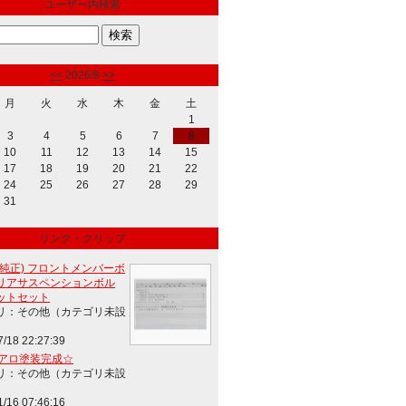
ユーザー内検索
<<
2026/8
>>
月
火
水
木
金
土
1
3
4
5
6
7
8
10
11
12
13
14
15
17
18
19
20
21
22
24
25
26
27
28
29
31
リンク・クリップ
(純正) フロントメンバーボ
リアサスペンションボル
ットセット
リ：その他（カテゴリ未設
7/18 22:27:39
エアロ塗装完成☆
リ：その他（カテゴリ未設
1/16 07:46:16