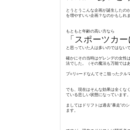
とうとうこんな企画が誕生したの
を増やすいい企画？なのかもしれ
もともと年齢の高い方なら
「スポーツカー
と思っていた人は多いのではない
確かにその当時はゲレンデの女性
法でした。（その魔法も万能では
プ○リ○ードなんてそこ狙ったクル
でも、現在はそんな効果は全くな
ている悲しい状態になっています
ましてはドリフトは過去”暴走”の
ます。