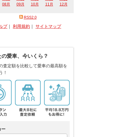
08月
09月
10月
11月
12月
RSS2.0
ルプ
｜
利用規約
｜
サイトマップ
たの愛車、今いくら？
の査定額を比較して愛車の最高額を
う！
カー