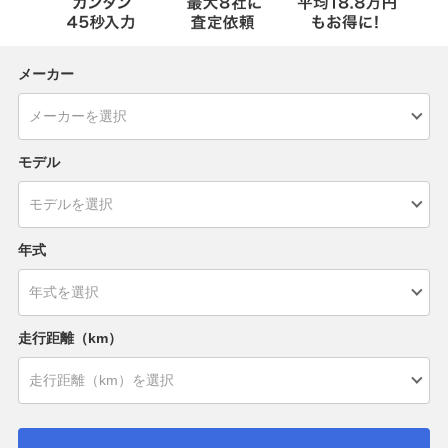
メーカー
モデル
年式
走行距離（km）