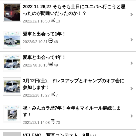
2022-11-26,27 そもそも土日にユニバへ行こうと思
ったのが間違いだったのか！？
2022/12/1 16:50
13
愛車と出会って1年！
2022/9/2 10:31
48
愛車と出会って4年！
2022/7/8 16:13
49
3月12日(土)、ドレスアップとキャンプのオフ会に
参加します！
2022/2/28 13:27
7
祝・みんカラ歴7年！今年もマイルール継続しま
す！
2021/12/1 14:08
73
VELENO 写真コンテスト 9月♪♪♪