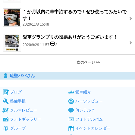
１か月以内に車中泊するので！ぜひ使ってみたいで
す！
2020/11/8 15:48
愛車グランプリの投票ありがとうございます！
2020/9/29 11:57
8
次のページ >>
琉聖パパさん
ブログ
愛車紹介
整備手帳
パーツレビュー
クルマレビュー
何シテル？
フォトギャラリー
フォトアルバム
グループ
イベントカレンダー