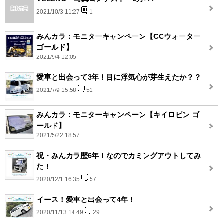
2021/10/3 11:27
1
みんカラ：モニターキャンペーン【CCウォーター
ゴールド】
2021/9/4 12:05
愛車と出会って3年！目に浮気心が芽生えたか？？
2021/7/9 15:58
51
みんカラ：モニターキャンペーン【キイロビン ゴ
ールド】
2021/5/22 18:57
祝・みんカラ歴6年！なのでカミングアウトしてみ
た！
2020/12/1 16:35
57
イース！愛車と出会って4年！
2020/11/13 14:49
29