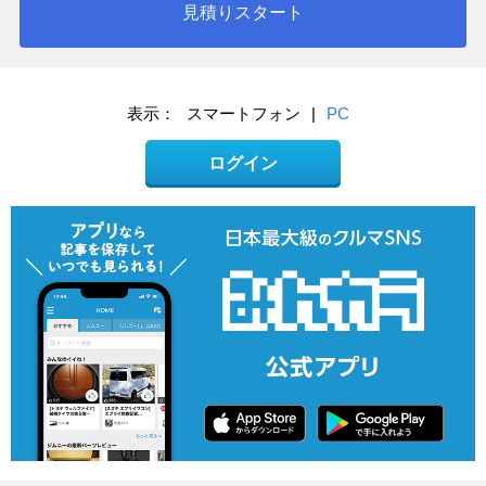
見積りスタート
表示：
スマートフォン
|
PC
ログイン