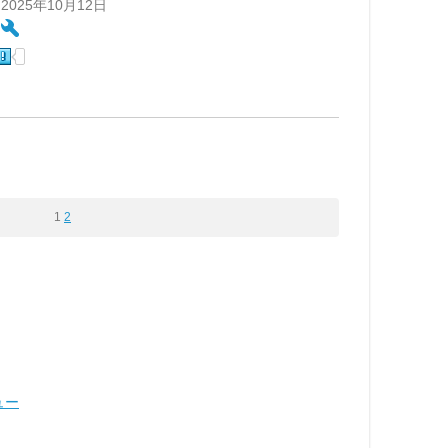
 2025年10月12日
:
1
2
ュー