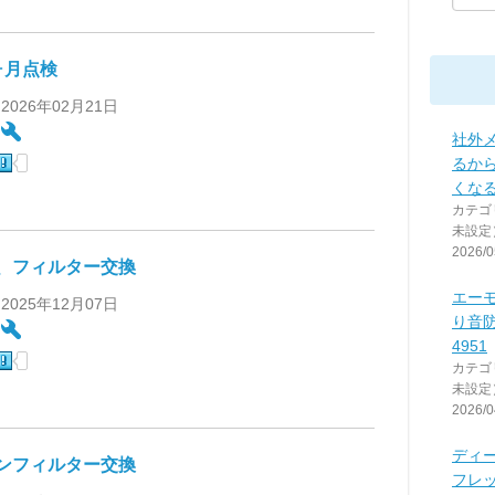
ヶ月点検
 2026年02月21日
:
社外
るか
くな
カテゴ
未設定
2026/0
、フィルター交換
エーモ
 2025年12月07日
り音防
:
4951
カテゴ
未設定
2026/0
ディ
ンフィルター交換
フレ