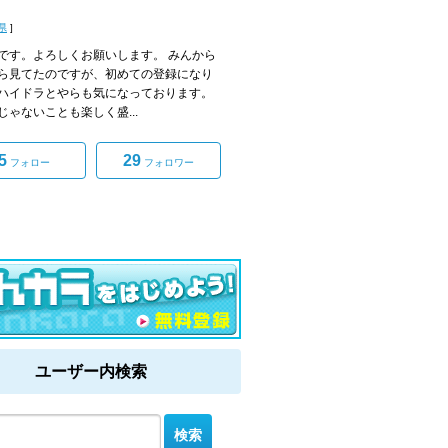
県
]
です。よろしくお願いします。 みんから
ら見てたのですが、初めての登録になり
ハイドラとやらも気になっております。
じゃないことも楽しく盛...
5
29
フォロー
フォロワー
ユーザー内検索