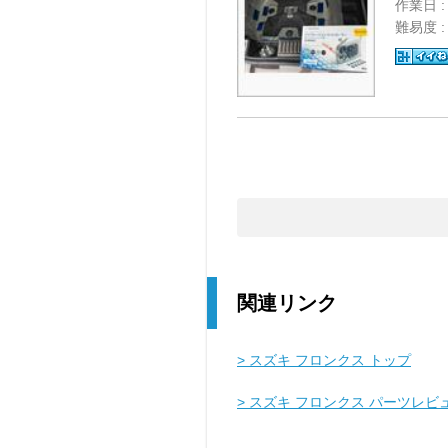
作業日 :
難易度 
関連リンク
> スズキ フロンクス トップ
> スズキ フロンクス パーツレビ