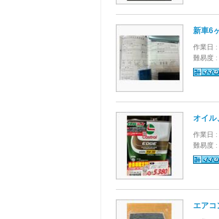
新車6
作業日 :
難易度 
オイル
作業日 :
難易度 
エアコ