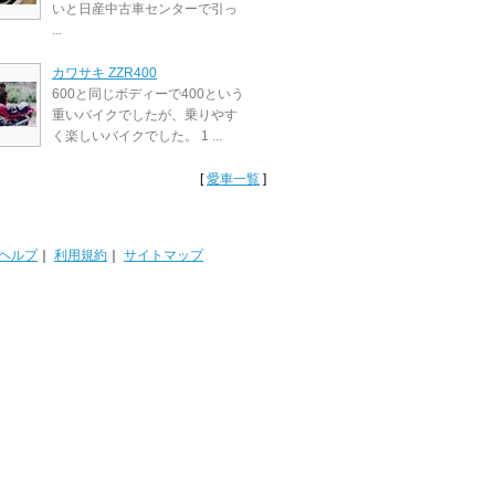
いと日産中古車センターで引っ
...
カワサキ ZZR400
600と同じボディーで400という
重いバイクでしたが、乗りやす
く楽しいバイクでした。 1 ...
[
愛車一覧
]
ヘルプ
｜
利用規約
｜
サイトマップ