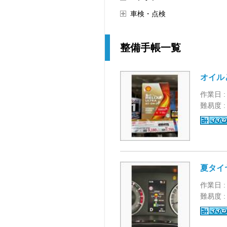
車検・点検
整備手帳一覧
オイル
作業日 :
難易度 
夏タイ
作業日 :
難易度 