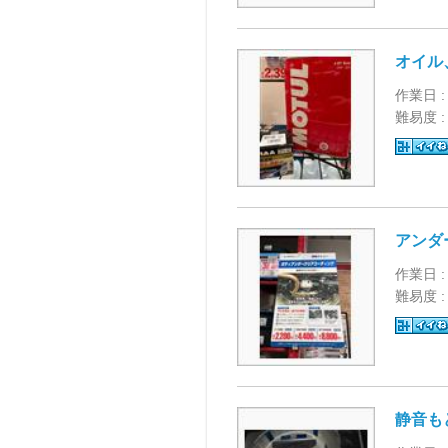
オイル
作業日 :
難易度 
アンダ
作業日 :
難易度 
静音も