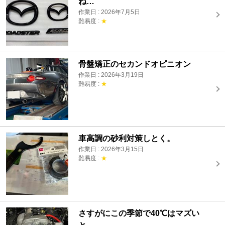
ね…
作業日 : 2026年7月5日
難易度 :
★
骨盤矯正のセカンドオピニオン
作業日 : 2026年3月19日
難易度 :
★
車高調の砂利対策しとく。
作業日 : 2026年3月15日
難易度 :
★
さすがにこの季節で40℃はマズい