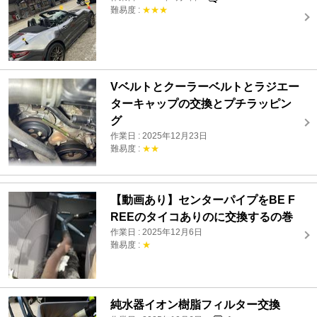
難易度 :
★★★
Vベルトとクーラーベルトとラジエー
ターキャップの交換とプチラッピン
グ
作業日 : 2025年12月23日
難易度 :
★★
【動画あり】センターパイプをBE F
REEのタイコありのに交換するの巻
作業日 : 2025年12月6日
難易度 :
★
純水器イオン樹脂フィルター交換