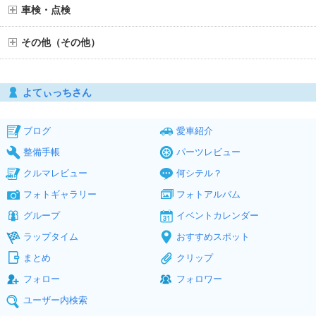
車検・点検
その他（その他）
よてぃっちさん
ブログ
愛車紹介
整備手帳
パーツレビュー
クルマレビュー
何シテル？
フォトギャラリー
フォトアルバム
グループ
イベントカレンダー
ラップタイム
おすすめスポット
まとめ
クリップ
フォロー
フォロワー
ユーザー内検索