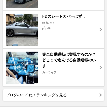
FDのシートカバーはずし
銀鬼7さん
49
完全自動運転は実現するのか？
どこまで進んでる自動運転のい
ま
カーライフ
ブログのイイね！ランキングを見る