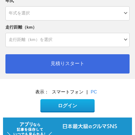
年式
走行距離（km）
見積りスタート
表示：
スマートフォン
|
PC
ログイン