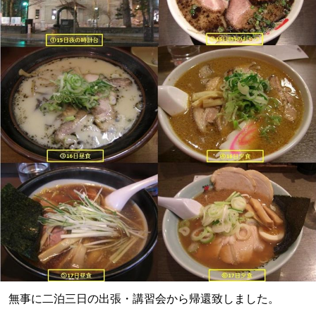
無事に二泊三日の出張・講習会から帰還致しました。