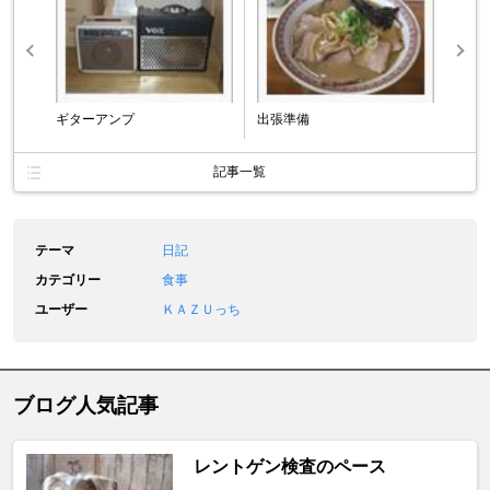
ギターアンプ
出張準備
記事一覧
テーマ
日記
カテゴリー
食事
ユーザー
ＫＡＺＵっち
ブログ人気記事
レントゲン検査のペース