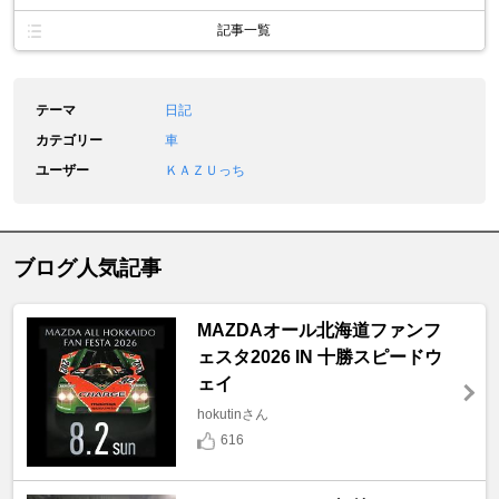
記事一覧
テーマ
日記
カテゴリー
車
ユーザー
ＫＡＺＵっち
ブログ人気記事
MAZDAオール北海道ファンフ
ェスタ2026 IN 十勝スピードウ
ェイ
hokutinさん
616