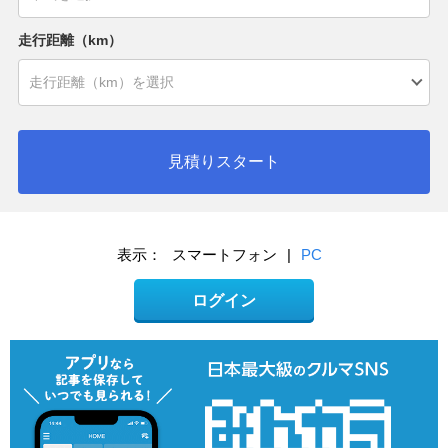
走行距離（km）
見積りスタート
表示：
スマートフォン
|
PC
ログイン