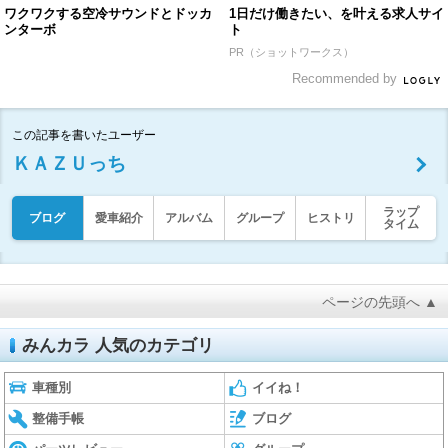
ワクワクする空冷サウンドとドッカ
1日だけ働きたい、を叶える求人サイ
ンターボ
ト
PR（ショットワークス）
Recommended by
この記事を書いたユーザー
ＫＡＺＵっち
ラップ
ブログ
愛車紹介
アルバム
グループ
ヒストリ
タイム
ページの先頭へ ▲
みんカラ 人気のカテゴリ
車種別
イイね！
整備手帳
ブログ