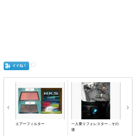
イイね！
エアーフィルター
一人乗りフォレスター…その
後