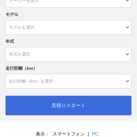
モデル
年式
走行距離（km）
見積りスタート
表示：
スマートフォン
|
PC