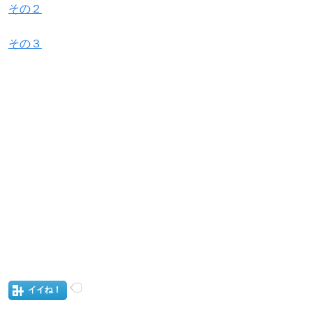
その２
その３
イイね！