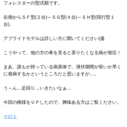
フォレスターの型式順です。
右側からＳＦ型(２台)～ＳＧ型(４台)～ＳＨ型(現行型１
台)。
アプライドモデルは詳しい方に聞いてください(逃
こうやって、他の方の車を見ると弄りたくなる病が発症！
まあ、誰もが持っている病原体で、潜伏期間が長いか早く
に発病するかというところだと思いますが…。
う～ん…足回り…いきたいなぁ…
今回の模様をＵＰしたので、興味ある方はご覧ください。
その１