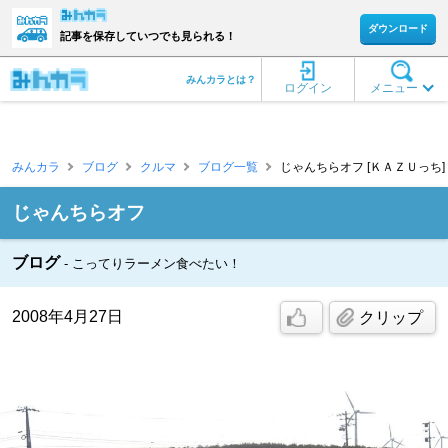
ダウンロード
記事を保存していつでも見られる！
みんカラとは？
ログイン
メニュー
みんカラ
ブログ
クルマ
ブログ一覧
じゃんちらオフ [ＫＡＺＵっち]
じゃんちらオフ
ブログ
こってりラーメン食べたい！
2008年4月27日
クリップ