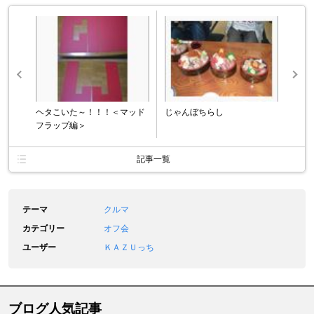
ヘタこいた～！！！＜マッド
じゃんぼちらし
フラップ編＞
記事一覧
テーマ
クルマ
カテゴリー
オフ会
ユーザー
ＫＡＺＵっち
ブログ人気記事