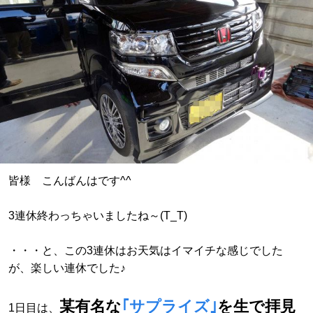
皆様 こんばんはです^^
3連休終わっちゃいましたね～(T_T)
・・・と、この3連休はお天気はイマイチな感じでした
が、楽しい連休でした♪
某有名な
｢サプライズ｣
を生で拝見
1日目は、