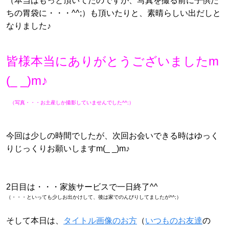
（本当はもっと頂いてたのですが、写真を撮る前に子供た
ちの胃袋に・・・^^;）も頂いたりと、素晴らしい出だしと
なりました♪
皆様本当にありがとうございましたm
(_ _)m♪
（写真・・・お土産しか撮影していませんでした^^;）
今回は少しの時間でしたが、次回お会いできる時はゆっく
りじっくりお願いしますm(_ _)m♪
2日目は・・・家族サービスで一日終了^^
（・・・といっても少しお出かけして、後は家でのんびりしてましたが^^;）
そして本日は、
タイトル画像のお方
（
いつものお友達
の