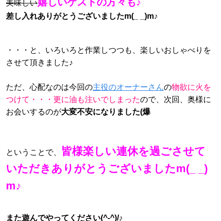
嬉しいゲストの方々も♪
美味しい
差し入れありがとうございましたm(_ _)m♪
・・・と、いろいろと作業しつつも、楽しいおしゃべりを
させて頂きました♪
ただ、心配なのは今回の
主役のオーナーさん
の
物欲に火を
つけて・・・更に油も注いでしまった
ので、次回、奥様に
お会いするのが
大変不安になりました(爆
皆様楽しい連休を過ごさせて
ということで、
いただきありがとうございましたm(_ _)
m♪
また遊んでやってください(^-^)/♪