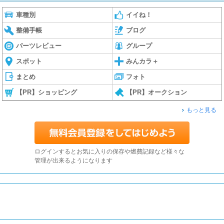
車種別
イイね！
整備手帳
ブログ
パーツレビュー
グループ
スポット
みんカラ＋
まとめ
フォト
【PR】ショッピング
【PR】オークション
もっと見る
ログインするとお気に入りの保存や燃費記録など様々な
管理が出来るようになります