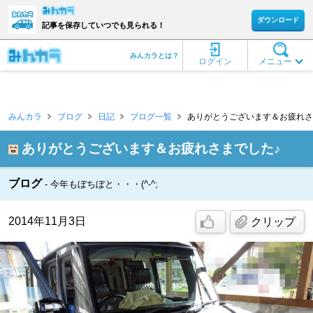
ダウンロード
記事を保存していつでも見られる！
みんカラとは？
ログイン
メニュー
みんカラ
ブログ
日記
ブログ一覧
ありがとうございます＆お疲れさまでし
ありがとうございます＆お疲れさまでした♪
ブログ
今年もぼちぼと・・・(^-^;
2014年11月3日
クリップ