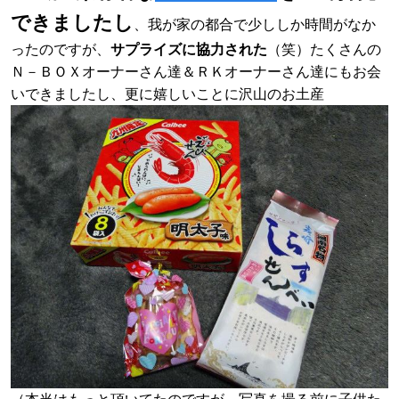
できましたし
、我が家の都合で少ししか時間がなか
ったのですが、
サプライズに協力された
（笑）たくさんの
Ｎ－ＢＯＸオーナーさん達＆ＲＫオーナーさん達にもお会
いできましたし、更に嬉しいことに沢山のお土産