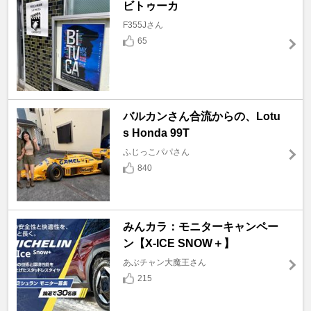
ビトゥーカ
F355Jさん
65
バルカンさん合流からの、Lotu
s Honda 99T
ふじっこパパさん
840
みんカラ：モニターキャンペー
ン【X-ICE SNOW＋】
あぶチャン大魔王さん
215