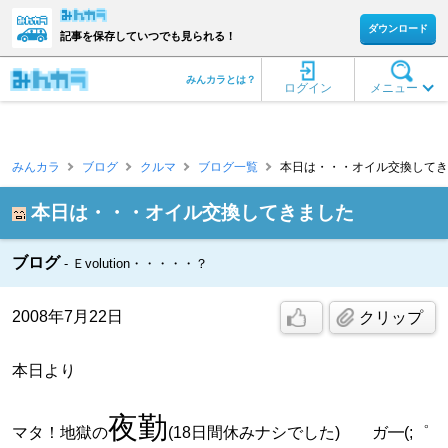
ダウンロード
記事を保存していつでも見られる！
みんカラとは？
ログイン
メニュー
みんカラ
ブログ
クルマ
ブログ一覧
本日は・・・オイル交換してきました
本日は・・・オイル交換してきました
ブログ
Ｅvolution・・・・・？
2008年7月22日
クリップ
本日より
夜勤
マタ！地獄の
(18日間休みナシでした) ガ━(;゜