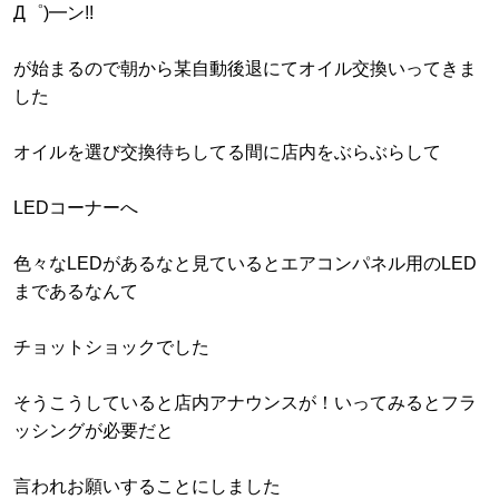
Д゜)━ン!!
が始まるので朝から某自動後退にてオイル交換いってきま
した
オイルを選び交換待ちしてる間に店内をぶらぶらして
LEDコーナーへ
色々なLEDがあるなと見ているとエアコンパネル用のLED
まであるなんて
チョットショックでした
そうこうしていると店内アナウンスが！いってみるとフラ
ッシングが必要だと
言われお願いすることにしました