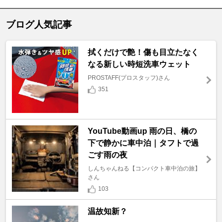
ブログ人気記事
拭くだけで艶！傷も目立たなく
なる新しい時短洗車ウェット
PROSTAFF(プロスタッフ)さん
351
YouTube動画up 雨の日、橋の
下で静かに車中泊｜タフトで過
ごす雨の夜
しんちゃんねる【コンパクト車中泊の旅】
さん
103
温故知新？