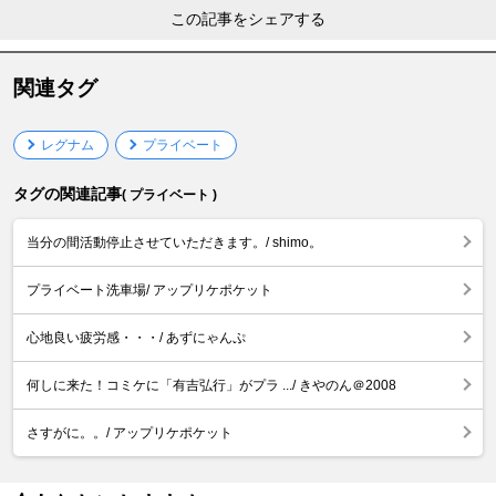
この記事をシェアする
関連タグ
レグナム
プライベート
タグの関連記事
( プライベート )
当分の間活動停止させていただきます。/ shimo。
プライベート洗車場/ アップリケポケット
心地良い疲労感・・・/ あずにゃんぷ
何しに来た！コミケに「有吉弘行」がプラ .../ きやのん＠2008
さすがに。。/ アップリケポケット