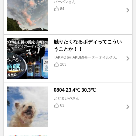
バーバンさん
84
触りたくなるボディってこうい
うことか！！
TAKMO ㈱TAKUMIモーターオイルさん
263
0804 23.4℃ 30.3℃
どどまいやさん
63