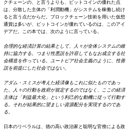
クチェーンの、と言うよりも、ビットコインの優れた点
は、分散した主体の「利潤動機」がシステムを稼働し続け
ると言う点だからだ。ブロックチェーン技術を用いた仮想
通貨は多いが、ビットコインが優れているのは、このアイ
デアだ。この本では、次のように言っている。
合理的な経済計算の結果として、人々が全体システムの維
持に協力する。つまり性悪説を許容してもなお成立する社
会構造を作っている。ユートピア社会主義のように、性善
説を前提にした社会ではない。
アダム・スミスが考えた経済像もこれに似たものであっ
た。人々の行動を政府が規定するのではなく、ここの経済
主体は「利益最大化」という利己的な動機に従って行動す
る。それが結果的に望ましい資源配分を実現するのであ
る。
日本のリベラルは、徳の高い政治家と聡明な官僚による政