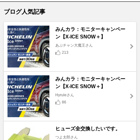
ブログ人気記事
みんカラ：モニターキャンペー
ン【X-ICE SNOW＋】
あぶチャン大魔王さん
213
みんカラ：モニターキャンペー
ン【X-ICE SNOW＋】
Hyruleさん
86
ヒューズ全交換したいです。
つよ太郎さん