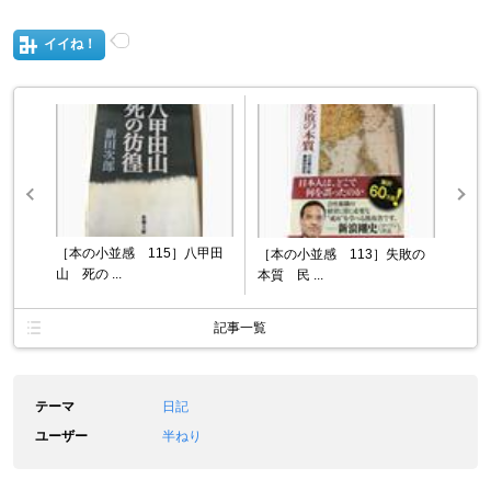
イイね！
［本の小並感 115］八甲田
［本の小並感 113］失敗の
山 死の ...
本質 民 ...
記事一覧
テーマ
日記
ユーザー
半ねり