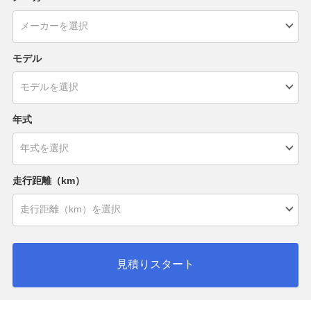
モデル
年式
走行距離（km）
見積りスタート