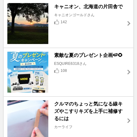
キャニオン、北海道の片田舎で
キャニオンゴールドさん
142
素敵な夏のプレゼント企画🍉🌻
ESQUIRE6318さん
108
クルマのちょっと気になる線キ
ズやこすりキズを上手に補修す
るには
カーライフ