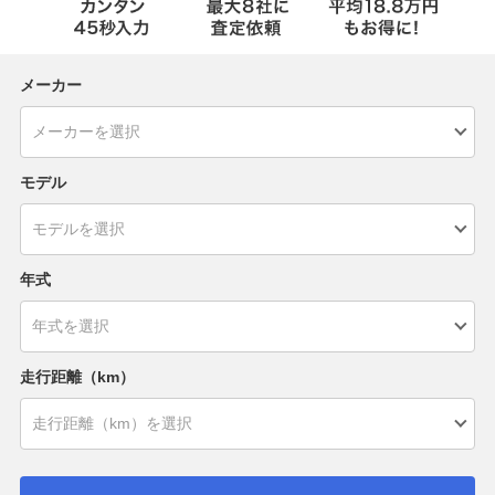
メーカー
モデル
年式
走行距離（km）