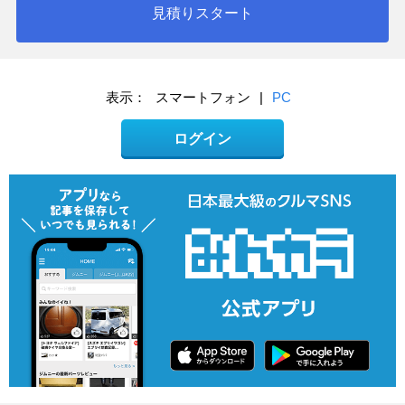
見積りスタート
表示：
スマートフォン
|
PC
ログイン