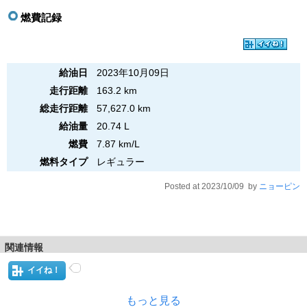
燃費記録
給油日
2023年10月09日
走行距離
163.2 km
総走行距離
57,627.0 km
給油量
20.74 L
燃費
7.87 km/L
燃料タイプ
レギュラー
Posted at 2023/10/09 by
ニョーピン
関連情報
イイね！
もっと見る