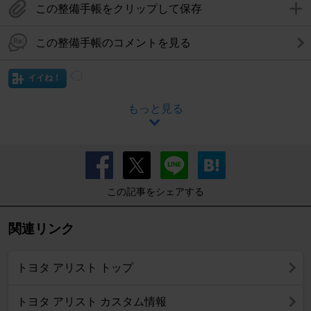
この整備手帳をクリップして保存
この整備手帳のコメントを見る
イイね！
もっと見る
この記事をシェアする
関連リンク
トヨタ アリスト トップ
トヨタ アリスト カスタム情報