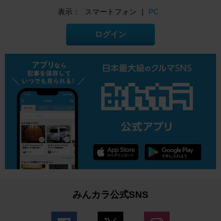
表示：
スマートフォン
|
PC
ログイン
みんカラ公式SNS