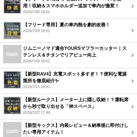
用！収納＆スマホホルダー追加で車内が激変！
2026/7/30 18:01
【フリード専用】夏の車内熱を劇的改善！
2026/7/29 18:01
ジムニーノマド適合YOURSマフラーカッター｜ス
テンレス＆チタンでリアビュー向上
2026/7/28 18:01
【新型RAV4】充電スポット多すぎ！？便利な電源
箇所を徹底紹介✨
2026/7/25 18:01
【新型ルークス】メーター上に隠し収納！？運転席
から秒で取り出せる「神スペース」
2026/7/22 17:49
【新型キックス】内装レビュー＆納車後に即付けし
たい専用アイテム！