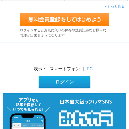
もっと見る
ログインするとお気に入りの保存や燃費記録など様々な
管理が出来るようになります
表示：
スマートフォン
|
PC
ログイン