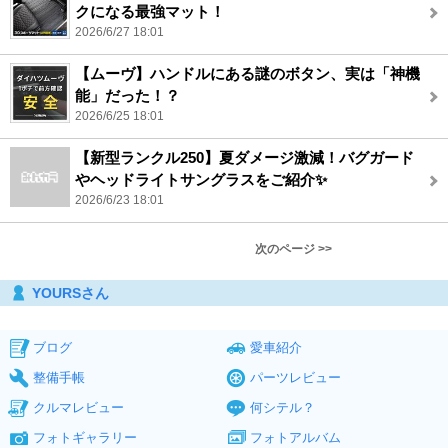
クになる最強マット！
2026/6/27 18:01
【ムーヴ】ハンドルにある謎のボタン、実は「神機
能」だった！？
2026/6/25 18:01
【新型ランクル250】夏ダメージ激減！バグガード
やヘッドライトサングラスをご紹介✨
2026/6/23 18:01
次のページ >>
YOURSさん
ブログ
愛車紹介
整備手帳
パーツレビュー
クルマレビュー
何シテル？
フォトギャラリー
フォトアルバム