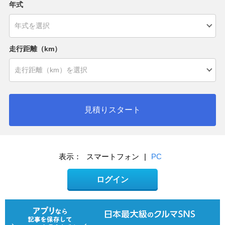
年式
走行距離（km）
見積りスタート
表示：
スマートフォン
|
PC
ログイン