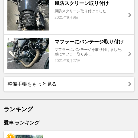
風防スクリーン取り付け
風防スクリーン取り付けました
2021年9月9日
マフラーにバンテージ取り付け
マフラーにバンテージを取り付けました。
単にマフラー取り外 ...
2021年8月27日
整備手帳をもっと見る
ランキング
愛車 ランキング