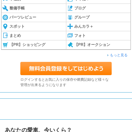
整備手帳
ブログ
パーツレビュー
グループ
スポット
みんカラ＋
まとめ
フォト
【PR】ショッピング
【PR】オークション
もっと見る
ログインするとお気に入りの保存や燃費記録など様々な
管理が出来るようになります
あなたの愛車、今いくら？