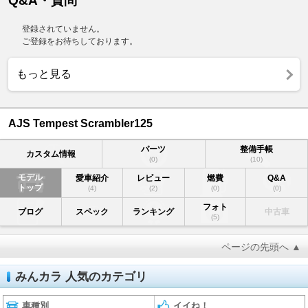
Q&A・質問
登録されていません。
ご登録をお待ちしております。
もっと見る
AJS Tempest Scrambler125
パーツ
整備手帳
カスタム情報
(0)
(10)
モデル
愛車紹介
レビュー
燃費
Q&A
トップ
(4)
(2)
(0)
(0)
フォト
ブログ
スペック
ランキング
中古車
(5)
ページの先頭へ ▲
みんカラ 人気のカテゴリ
車種別
イイね！