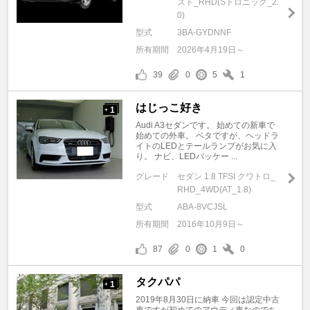
スト_RHD(Sトロニック_2.
0)
型式
3BA-GYDNNF
所有期間
2026年4月19日～
39
0
5
1
はじっこ好き
1
+
Audi A3セダンです。 始めての新車で
始めての外車。 ベタですが、ヘッドラ
イトのLEDとテールランプがお気に入
り。 ナビ、LEDパッケー ...
グレード
セダン 1.8 TFSI クワトロ_
RHD_4WD(AT_1.8)
型式
ABA-8VCJSL
所有期間
2016年10月9日～
87
0
1
0
タクパパ
1
+
2019年8月30日に納車 今回は認定中古