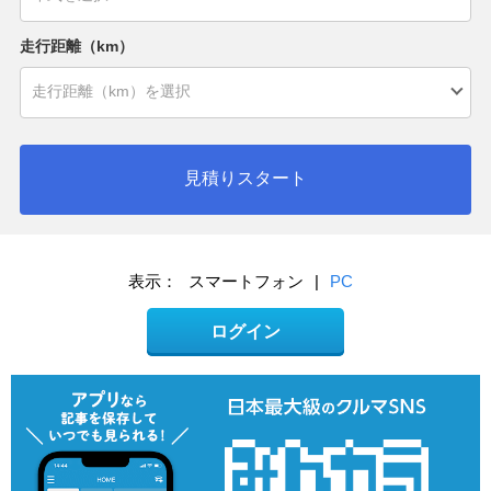
走行距離（km）
見積りスタート
表示：
スマートフォン
|
PC
ログイン